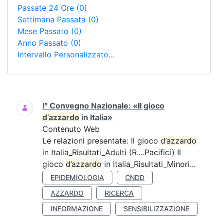
Passate 24 Ore
(0)
Settimana Passata
(0)
Mese Passato
(0)
Anno Passato
(0)
Intervallo Personalizzato…
Ricerca
I° Convegno Nazionale: «Il gioco
d’azzardo
in Italia»
Contenuto Web
Le relazioni presentate: Il gioco
d’azzardo
in Italia_Risultati_Adulti (R....Pacifici) Il
gioco
d’azzardo
in Italia_Risultati_Minori...
EPIDEMIOLOGIA
CNDD
AZZARDO
RICERCA
INFORMAZIONE
SENSIBILIZZAZIONE