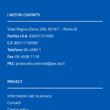
I NOSTRI CONTATTI
Viale Regina Elena 299, 00161 – Roma (I)
Partita I.V.A.
03657731000
C.F.
80211730587
Telefono:
06 4990 1
Fax:
06 4938 7118
PEC:
protocollo.centrale@pec.iss.it
PRIVACY
Informazioni per la privacy
Contatti
Cookie policy