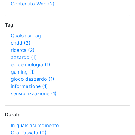
Contenuto Web
(2)
Tag
Qualsiasi Tag
cndd
(2)
ricerca
(2)
azzardo
(1)
epidemiologia
(1)
gaming
(1)
gioco dazzardo
(1)
informazione
(1)
sensibilizzazione
(1)
Durata
In qualsiasi momento
Ora Passata
(0)