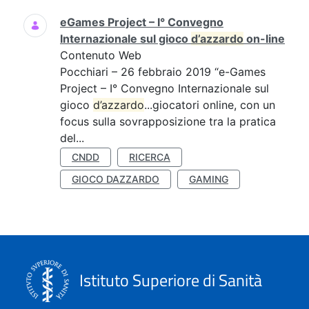
eGames Project – I° Convegno
Internazionale sul gioco
d’azzardo
on-line
Contenuto Web
Pocchiari – 26 febbraio 2019 “e-Games
Project – I° Convegno Internazionale sul
gioco
d’azzardo
...giocatori online, con un
focus sulla sovrapposizione tra la pratica
del...
CNDD
RICERCA
GIOCO DAZZARDO
GAMING
Istituto Superiore di Sanità