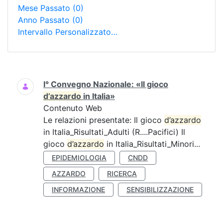
Mese Passato
(0)
Anno Passato
(0)
Intervallo Personalizzato…
Ricerca
I° Convegno Nazionale: «Il gioco
d’azzardo
in Italia»
Contenuto Web
Le relazioni presentate: Il gioco
d’azzardo
in Italia_Risultati_Adulti (R....Pacifici) Il
gioco
d’azzardo
in Italia_Risultati_Minori...
EPIDEMIOLOGIA
CNDD
AZZARDO
RICERCA
INFORMAZIONE
SENSIBILIZZAZIONE