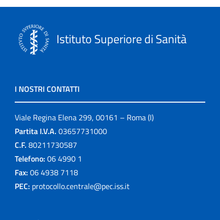
Istituto Superiore di Sanità
I NOSTRI CONTATTI
Viale Regina Elena 299, 00161 – Roma (I)
Partita I.V.A.
03657731000
C.F.
80211730587
Telefono:
06 4990 1
Fax:
06 4938 7118
PEC:
protocollo.centrale@pec.iss.it