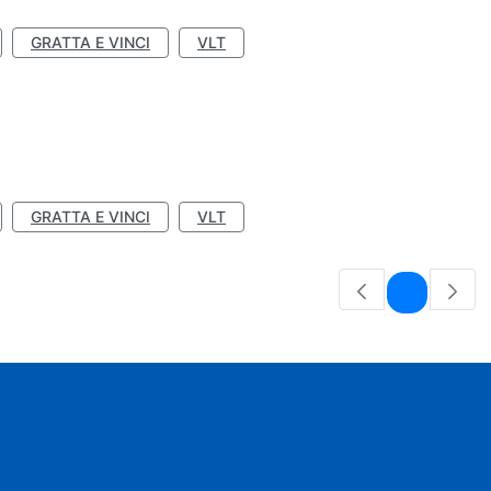
GRATTA E VINCI
VLT
GRATTA E VINCI
VLT
Pagina
1