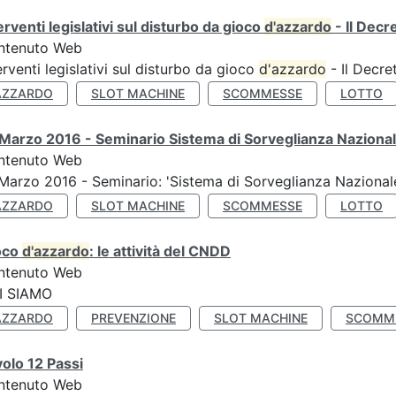
erventi legislativi sul disturbo da gioco
d'azzardo
- Il Decr
ntenuto Web
erventi legislativi sul disturbo da gioco
d'azzardo
- Il Decre
AZZARDO
SLOT MACHINE
SCOMMESSE
LOTTO
Marzo 2016 - Seminario Sistema di Sorveglianza Nazional
ntenuto Web
Marzo 2016 - Seminario: 'Sistema di Sorveglianza Nazional
AZZARDO
SLOT MACHINE
SCOMMESSE
LOTTO
oco
d'azzardo
: le attività del CNDD
ntenuto Web
I SIAMO
AZZARDO
PREVENZIONE
SLOT MACHINE
SCOMM
olo 12 Passi
ntenuto Web