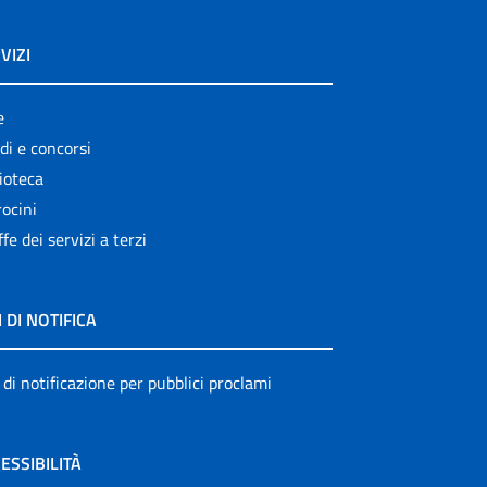
VIZI
e
di e concorsi
ioteca
ocini
ffe dei servizi a terzi
I DI NOTIFICA
 di notificazione per pubblici proclami
ESSIBILITÀ