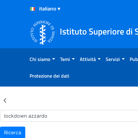
Salta al Contenuto
Salta al Footer
Istituto Superiore di 
Chi siamo
Temi
Attività
Servizi
Pub
Protezione dei dati
Risultati della Ricerca - Ar
Ricerca