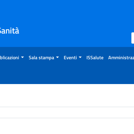
Sanità
blicazioni
Sala stampa
Eventi
ISSalute
Amministraz
chivio