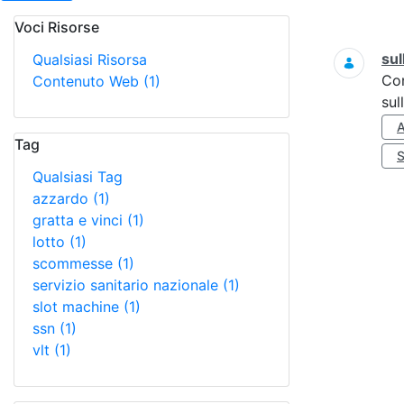
Voci Risorse
Ricerca
sul
Qualsiasi Risorsa
Co
Contenuto Web
(1)
sul
Tag
Qualsiasi Tag
azzardo
(1)
gratta e vinci
(1)
lotto
(1)
scommesse
(1)
servizio sanitario nazionale
(1)
slot machine
(1)
ssn
(1)
vlt
(1)