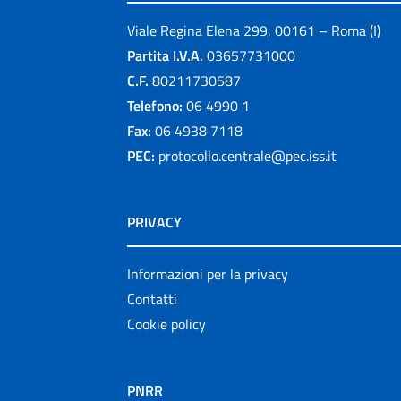
Viale Regina Elena 299, 00161 – Roma (I)
Partita I.V.A.
03657731000
C.F.
80211730587
Telefono:
06 4990 1
Fax:
06 4938 7118
PEC:
protocollo.centrale@pec.iss.it
PRIVACY
Informazioni per la privacy
Contatti
Cookie policy
PNRR