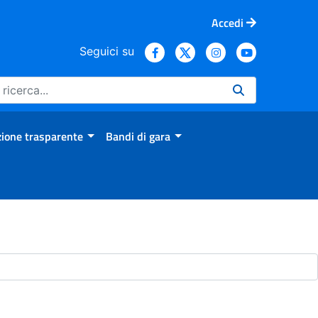
Accedi
Seguici su
ione trasparente
Bandi di gara