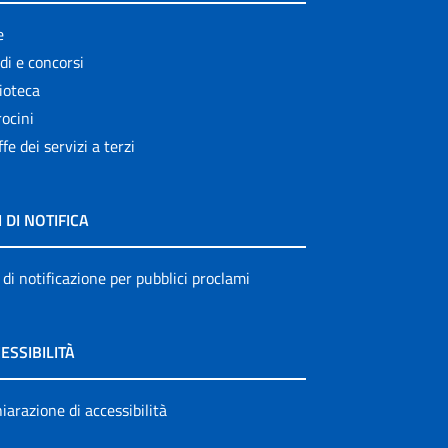
e
di e concorsi
ioteca
ocini
ffe dei servizi a terzi
I DI NOTIFICA
 di notificazione per pubblici proclami
ESSIBILITÀ
iarazione di accessibilità