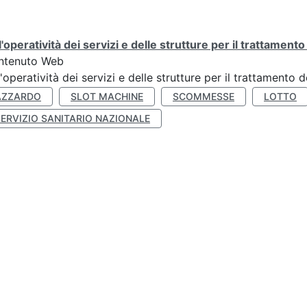
l'operatività dei servizi e delle strutture per il trattament
ntenuto Web
l'operatività dei servizi e delle strutture per il trattamento
AZZARDO
SLOT MACHINE
SCOMMESSE
LOTTO
SERVIZIO SANITARIO NAZIONALE