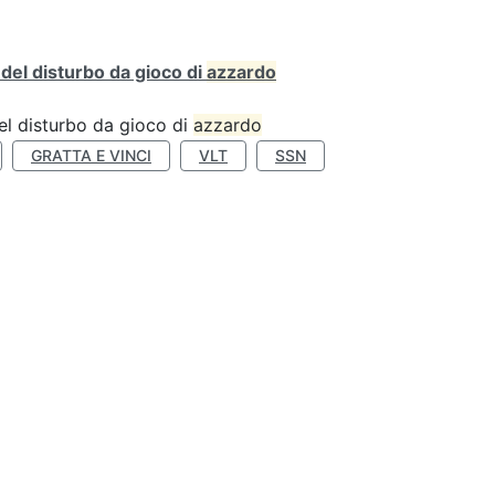
o del disturbo da gioco di
azzardo
 del disturbo da gioco di
azzardo
GRATTA E VINCI
VLT
SSN