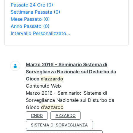
Passate 24 Ore
(0)
Settimana Passata
(0)
Mese Passato
(0)
Anno Passato
(0)
Intervallo Personalizzato…
Ricerca
Marzo 2016 - Seminario Sistema di
Sorveglianza Nazionale sul Disturbo da
Gioco
d'azzardo
Contenuto Web
Marzo 2016 - Seminario: 'Sistema di
Sorveglianza Nazionale sul Disturbo da
Gioco
d'azzardo
CNDD
AZZARDO
SISTEMA DI SORVEGLIANZA