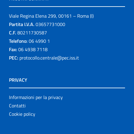
Viale Regina Elena 299, 00161 – Roma (I)
Partita I.V.A.
03657731000
C.F.
80211730587
Telefono:
06 4990 1
Fax:
06 4938 7118
PEC:
protocollo.centrale@pec.iss.it
PRIVACY
Informazioni per la privacy
Contatti
Cookie policy