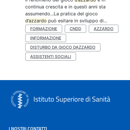
continua crescita e in questi anni sta
assumendo...La pratica del gioco
d’azzardo
può esitare in sviluppo di...
FORMAZIONE
CNDD
AZZARDO
INFORMAZIONE
DISTURBO DA GIOCO DAZZARDO
ASSISTENTI SOCIALI
Istituto Superiore di Sanità
I NOSTRI CONTATTI