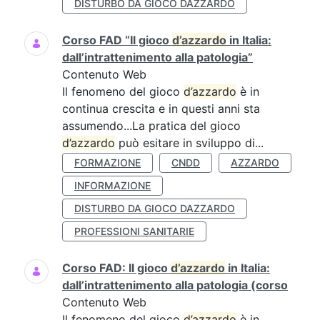
DISTURBO DA GIOCO DAZZARDO
Corso FAD “Il gioco
d’azzardo
in Italia:
dall’intrattenimento alla patologia”
Contenuto Web
Il fenomeno del gioco
d’azzardo
è in
continua crescita e in questi anni sta
assumendo...La pratica del gioco
d’azzardo
può esitare in sviluppo di...
FORMAZIONE
CNDD
AZZARDO
INFORMAZIONE
DISTURBO DA GIOCO DAZZARDO
PROFESSIONI SANITARIE
Corso FAD: Il gioco
d’azzardo
in Italia:
dall’intrattenimento alla patologia (corso
Contenuto Web
Il fenomeno del gioco
d’azzardo
è in