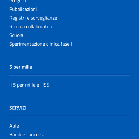
Progetti
Pubblicazioni
Registri e sorveglianze
Ricerca collaboratori
Scuola
Sperimentazione clinica fase I
5 per mille
Il 5 per mille e l'ISS
SERVIZI
Aule
Bandi e concorsi