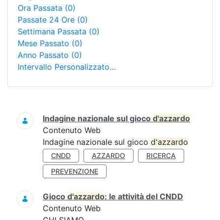
Ora Passata
(0)
Passate 24 Ore
(0)
Settimana Passata
(0)
Mese Passato
(0)
Anno Passato
(0)
Intervallo Personalizzato…
Ricerca
Indagine nazionale sul gioco
d'azzardo
Contenuto Web
Indagine nazionale sul gioco
d'azzardo
CNDD
AZZARDO
RICERCA
PREVENZIONE
Gioco
d'azzardo
: le attività del CNDD
Contenuto Web