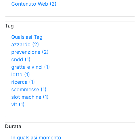
Contenuto Web
(2)
Tag
Qualsiasi Tag
azzardo
(2)
prevenzione
(2)
cndd
(1)
gratta e vinci
(1)
lotto
(1)
ricerca
(1)
scommesse
(1)
slot machine
(1)
vlt
(1)
Durata
In qualsiasi momento