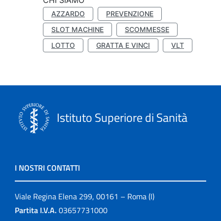
CHI SIAMO
AZZARDO
PREVENZIONE
SLOT MACHINE
SCOMMESSE
LOTTO
GRATTA E VINCI
VLT
Istituto Superiore di Sanità
I NOSTRI CONTATTI
Viale Regina Elena 299, 00161 – Roma (I)
Partita I.V.A.
03657731000