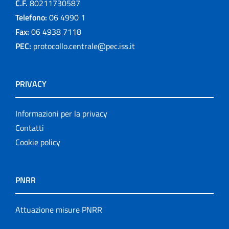
C.F.
80211730587
Telefono:
06 4990 1
Fax:
06 4938 7118
PEC:
protocollo.centrale@pec.iss.it
PRIVACY
Informazioni per la privacy
Contatti
Cookie policy
PNRR
Attuazione misure PNRR