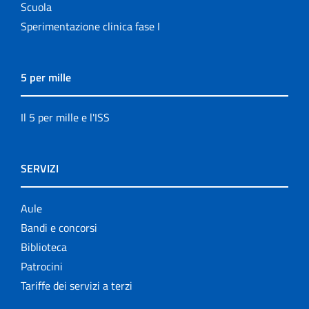
Scuola
Sperimentazione clinica fase I
5 per mille
Il 5 per mille e l'ISS
SERVIZI
Aule
Bandi e concorsi
Biblioteca
Patrocini
Tariffe dei servizi a terzi