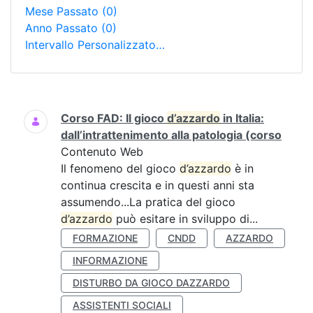
Mese Passato
(0)
Anno Passato
(0)
Intervallo Personalizzato…
Ricerca
Corso FAD: Il gioco
d’azzardo
in Italia:
dall’intrattenimento alla patologia (corso
Contenuto Web
Il fenomeno del gioco
d’azzardo
è in
continua crescita e in questi anni sta
assumendo...La pratica del gioco
d’azzardo
può esitare in sviluppo di...
FORMAZIONE
CNDD
AZZARDO
INFORMAZIONE
DISTURBO DA GIOCO DAZZARDO
ASSISTENTI SOCIALI