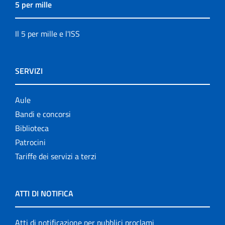
5 per mille
Il 5 per mille e l'ISS
SERVIZI
Aule
Bandi e concorsi
Biblioteca
Patrocini
Tariffe dei servizi a terzi
ATTI DI NOTIFICA
Atti di notificazione per pubblici proclami