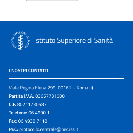
Istituto Superiore di Sanità
I NOSTRI CONTATTI
Viale Regina Elena 299, 00161 – Roma (I)
Partita I.V.A.
03657731000
C.F.
80211730587
Telefono:
06 4990 1
Fax:
06 4938 7118
PEC:
protocollo.centrale@pec.iss.it