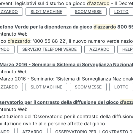
erventi legislativi sul disturbo da gioco
d'azzardo
- Il Decre
AZZARDO
SLOT MACHINE
SCOMMESSE
LOTTO
efono Verde per la dipendenza da gioco
d'azzardo
800 55
ntenuto Web
oco
d'azzardo
: '800 55 88 22', il nuovo numero verde nazi
CNDD
SERVIZIO TELEFONI VERDE
AZZARDO
HELP
Marzo 2016 - Seminario Sistema di Sorveglianza Nazional
ntenuto Web
Marzo 2016 - Seminario: 'Sistema di Sorveglianza Nazional
AZZARDO
SLOT MACHINE
SCOMMESSE
LOTTO
ervatorio per il contrasto della diffusione del gioco
d’azz
ntenuto Web
ostituzione dell'Osservatorio per il contrasto della diffusio
bilitazione rivolte alle persone affette dal gioco...
CNDD
AZZARDO
OSSERVATORIO PER IL CONTRASTO D