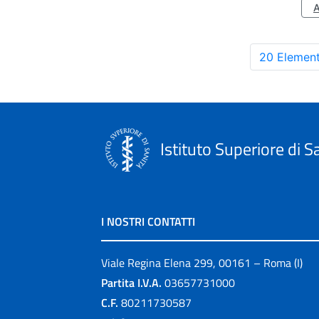
20 Element
Istituto Superiore di S
I NOSTRI CONTATTI
Viale Regina Elena 299, 00161 – Roma (I)
Partita I.V.A.
03657731000
C.F.
80211730587