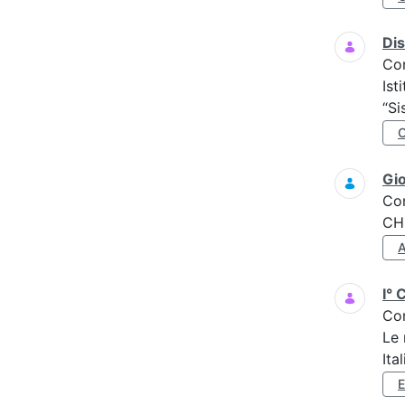
Di
Co
Ist
“Si
Gi
Co
CH
I° 
Co
Le 
Ita