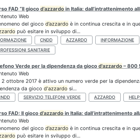
so FAD “Il gioco
d’azzardo
in Italia: dall’intrattenimento al
ntenuto Web
fenomeno del gioco
d’azzardo
è in continua crescita e in qu
zzardo
può esitare in sviluppo di...
FORMAZIONE
CNDD
AZZARDO
INFORMAZIONE
ROFESSIONI SANITARIE
efono Verde per la dipendenza da gioco
d'azzardo
– 800 
ntenuto Web
 2 ottobre 2017 è attivo un numero verde per la dipenden
pendenza da gioco
d'azzardo
si...
CNDD
SERVIZIO TELEFONI VERDE
AZZARDO
HELP
so FAD: Il gioco
d’azzardo
in Italia: dall’intrattenimento a
ntenuto Web
fenomeno del gioco
d’azzardo
è in continua crescita e in qu
zzardo
può esitare in sviluppo di...