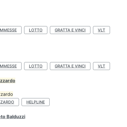
MMESSE
LOTTO
GRATTA E VINCI
VLT
MMESSE
LOTTO
GRATTA E VINCI
VLT
azzardo
zzardo
ZZARDO
HELPLINE
eto Balduzzi