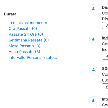
Di
Co
Durata
Di
In qualsiasi momento
Ora Passata
(0)
Passate 24 Ore
(0)
Ind
Settimana Passata
(0)
Co
Mese Passato
(0)
Ind
Anno Passato
(3)
Intervallo Personalizzato…
80
Co
800
Int
Co