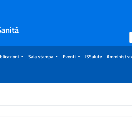
Sanità
blicazioni
Sala stampa
Eventi
ISSalute
Amministraz
chivio