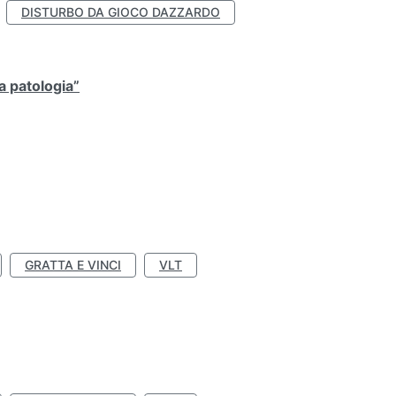
DISTURBO DA GIOCO DAZZARDO
la patologia”
GRATTA E VINCI
VLT