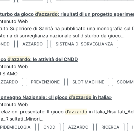
sturbo da gioco
d’azzardo
: risultati di un progetto sperime
ntenuto Web
ituto Superiore di Sanità ha pubblicato una monografia sul
stema di sorveglianza nazionale sul disturbo da gioco...
CNDD
AZZARDO
SISTEMA DI SORVEGLIANZA
oco
d'azzardo
: le attività del CNDD
ntenuto Web
I SIAMO
AZZARDO
PREVENZIONE
SLOT MACHINE
SCOMM
Convegno Nazionale: «Il gioco
d’azzardo
in Italia»
ntenuto Web
relazioni presentate: Il gioco
d’azzardo
in Italia_Risultati_Adu
lia_Risultati_Minori...
EPIDEMIOLOGIA
CNDD
AZZARDO
RICERCA