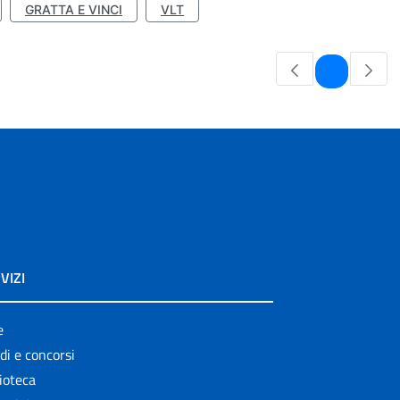
GRATTA E VINCI
VLT
Pagina
1
VIZI
e
di e concorsi
ioteca