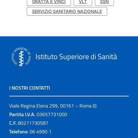
GRATTA E VINCI
VLT
SSN
SERVIZIO SANITARIO NAZIONALE
Istituto Superiore di Sanità
I NOSTRI CONTATTI
Viale Regina Elena 299, 00161 – Roma (I)
Partita I.V.A.
03657731000
C.F.
80211730587
Telefono:
06 4990 1