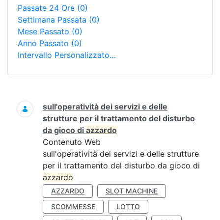
Passate 24 Ore
(0)
Settimana Passata
(0)
Mese Passato
(0)
Anno Passato
(0)
Intervallo Personalizzato…
Ricerca
sull'operatività dei servizi e delle
strutture per il trattamento del disturbo
da gioco di
azzardo
Contenuto Web
sull'operatività dei servizi e delle strutture
per il trattamento del disturbo da gioco di
azzardo
AZZARDO
SLOT MACHINE
SCOMMESSE
LOTTO