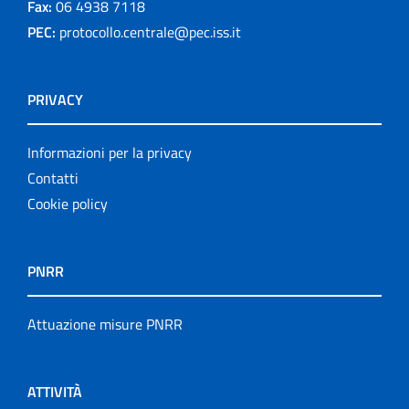
Fax:
06 4938 7118
PEC:
protocollo.centrale@pec.iss.it
PRIVACY
Informazioni per la privacy
Contatti
Cookie policy
PNRR
Attuazione misure PNRR
ATTIVITÀ