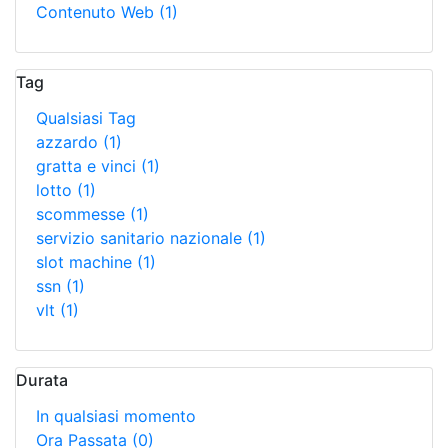
Contenuto Web
(1)
Tag
Qualsiasi Tag
azzardo
(1)
gratta e vinci
(1)
lotto
(1)
scommesse
(1)
servizio sanitario nazionale
(1)
slot machine
(1)
ssn
(1)
vlt
(1)
Durata
In qualsiasi momento
Ora Passata
(0)