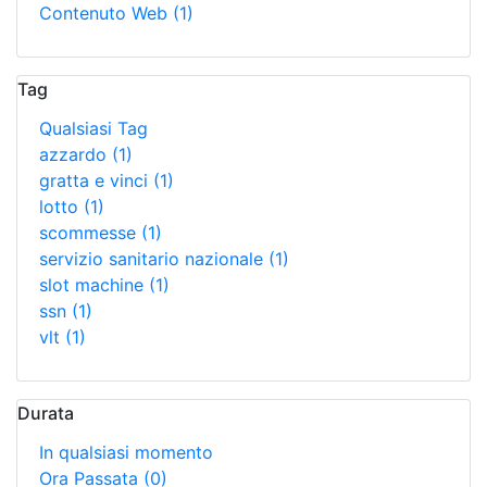
Contenuto Web
(1)
Tag
Qualsiasi Tag
azzardo
(1)
gratta e vinci
(1)
lotto
(1)
scommesse
(1)
servizio sanitario nazionale
(1)
slot machine
(1)
ssn
(1)
vlt
(1)
Durata
In qualsiasi momento
Ora Passata
(0)