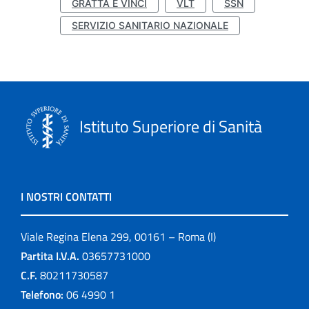
GRATTA E VINCI
VLT
SSN
SERVIZIO SANITARIO NAZIONALE
Istituto Superiore di Sanità
I NOSTRI CONTATTI
Viale Regina Elena 299, 00161 – Roma (I)
Partita I.V.A.
03657731000
C.F.
80211730587
Telefono:
06 4990 1