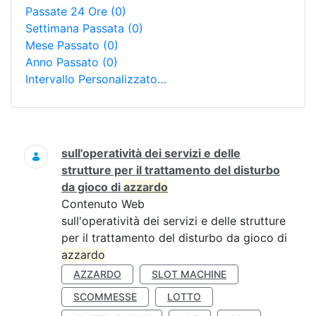
Passate 24 Ore
(0)
Settimana Passata
(0)
Mese Passato
(0)
Anno Passato
(0)
Intervallo Personalizzato…
Ricerca
sull'operatività dei servizi e delle
strutture per il trattamento del disturbo
da gioco di
azzardo
Contenuto Web
sull'operatività dei servizi e delle strutture
per il trattamento del disturbo da gioco di
azzardo
AZZARDO
SLOT MACHINE
SCOMMESSE
LOTTO