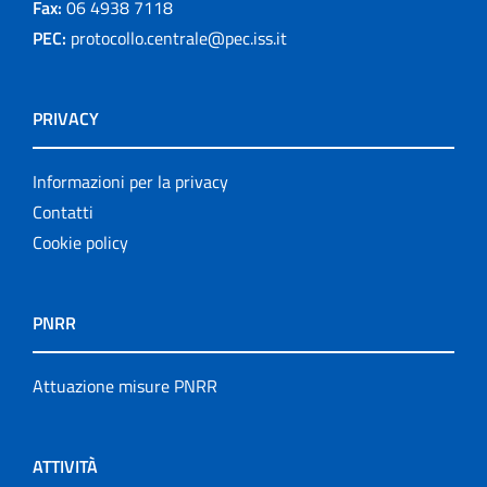
Fax:
06 4938 7118
PEC:
protocollo.centrale@pec.iss.it
PRIVACY
Informazioni per la privacy
Contatti
Cookie policy
PNRR
Attuazione misure PNRR
ATTIVITÀ