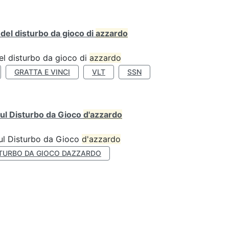
o del disturbo da gioco di
azzardo
 del disturbo da gioco di
azzardo
GRATTA E VINCI
VLT
SSN
ul Disturbo da Gioco
d'azzardo
sul Disturbo da Gioco
d'azzardo
TURBO DA GIOCO DAZZARDO