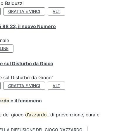
to Balduzzi
GRATTA E VINCI
VLT
 88 22, il nuovo Numero
onale
LINE
e sul Disturbo da Gioco
e sul Disturbo da Gioco'
GRATTA E VINCI
VLT
ardo
e il fenomeno
ne del gioco
d’azzardo
...di prevenzione, cura e
ELLA DIFFUSIONE DEL GIOCO D’AZZARDO