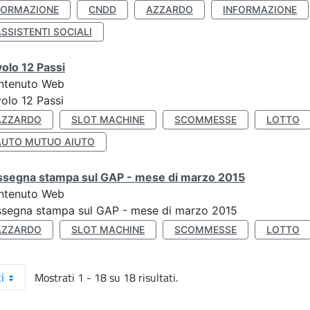
FORMAZIONE
CNDD
AZZARDO
INFORMAZIONE
SSISTENTI SOCIALI
olo 12 Passi
ntenuto Web
olo 12 Passi
AZZARDO
SLOT MACHINE
SCOMMESSE
LOTTO
AUTO MUTUO AIUTO
ssegna stampa sul GAP - mese di marzo 2015
ntenuto Web
ssegna stampa sul GAP - mese di marzo 2015
AZZARDO
SLOT MACHINE
SCOMMESSE
LOTTO
Mostrati 1 - 18 su 18 risultati.
i