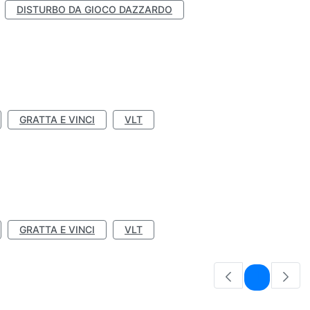
DISTURBO DA GIOCO DAZZARDO
GRATTA E VINCI
VLT
GRATTA E VINCI
VLT
Pagina
1