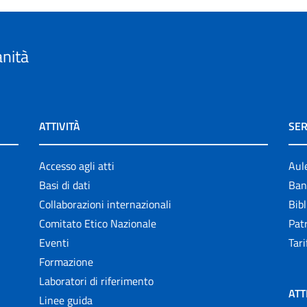
anità
ATTIVITÀ
SER
Accesso agli atti
Aul
Basi di dati
Ban
Collaborazioni internazionali
Bibl
Comitato Etico Nazionale
Patr
Eventi
Tari
Formazione
Laboratori di riferimento
ATT
Linee guida