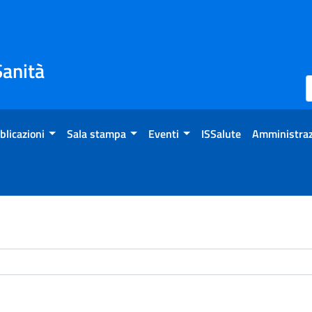
Sanità
blicazioni
Sala stampa
Eventi
ISSalute
Amministraz
chivio