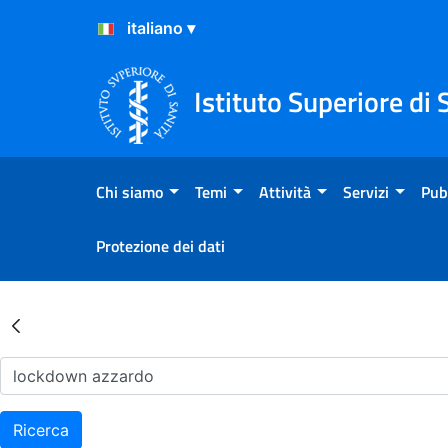
Salta al Contenuto
Salta al Footer
Istituto Superiore di 
Chi siamo
Temi
Attività
Servizi
Pub
Protezione dei dati
Risultati della Ricerca - Ar
Ricerca