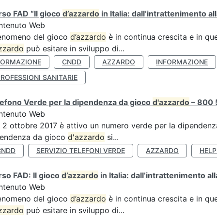
so FAD “Il gioco
d’azzardo
in Italia: dall’intrattenimento al
ntenuto Web
fenomeno del gioco
d’azzardo
è in continua crescita e in qu
zzardo
può esitare in sviluppo di...
FORMAZIONE
CNDD
AZZARDO
INFORMAZIONE
ROFESSIONI SANITARIE
efono Verde per la dipendenza da gioco
d'azzardo
– 800 
ntenuto Web
 2 ottobre 2017 è attivo un numero verde per la dipenden
pendenza da gioco
d'azzardo
si...
CNDD
SERVIZIO TELEFONI VERDE
AZZARDO
HELP
so FAD: Il gioco
d’azzardo
in Italia: dall’intrattenimento a
ntenuto Web
fenomeno del gioco
d’azzardo
è in continua crescita e in qu
zzardo
può esitare in sviluppo di...