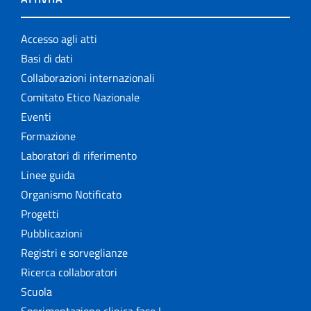
Accesso agli atti
Basi di dati
Collaborazioni internazionali
Comitato Etico Nazionale
Eventi
Formazione
Laboratori di riferimento
Linee guida
Organismo Notificato
Progetti
Pubblicazioni
Registri e sorveglianze
Ricerca collaboratori
Scuola