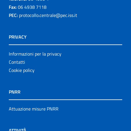
Fax:
06 4938 7118
PEC:
protocollo.centrale@pec.iss.it
PRIVACY
Informazioni per la privacy
Contatti
Cookie policy
PNRR
Attuazione misure PNRR
ATTIVITÀ