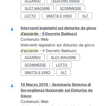
AZZARDO
TELEFONO VERDE
SLOT MACHINE
SCOMMESSE
LOTTO
GRATTA E VINCI
VLT
Interventi legislativi sul disturbo da gioco
d'azzardo
- Il Decreto Balduzzi
Contenuto Web
Interventi legislativi sul disturbo da gioco
d'azzardo
- Il Decreto Balduzzi
AZZARDO
SLOT MACHINE
SCOMMESSE
LOTTO
GRATTA E VINCI
VLT
10 Marzo 2016 - Seminario Sistema di
Sorveglianza Nazionale sul Disturbo da
Gioco
Contenuto Web