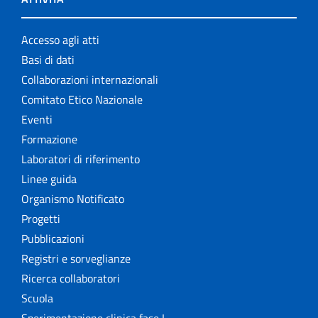
Accesso agli atti
Basi di dati
Collaborazioni internazionali
Comitato Etico Nazionale
Eventi
Formazione
Laboratori di riferimento
Linee guida
Organismo Notificato
Progetti
Pubblicazioni
Registri e sorveglianze
Ricerca collaboratori
Scuola