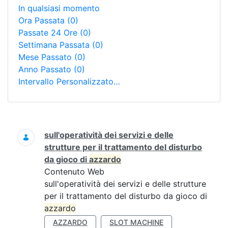
In qualsiasi momento
Ora Passata
(0)
Passate 24 Ore
(0)
Settimana Passata
(0)
Mese Passato
(0)
Anno Passato
(0)
Intervallo Personalizzato…
Ricerca
sull'operatività dei servizi e delle
strutture per il trattamento del disturbo
da gioco di
azzardo
Contenuto Web
sull'operatività dei servizi e delle strutture
per il trattamento del disturbo da gioco di
azzardo
AZZARDO
SLOT MACHINE