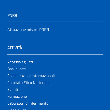
PNRR
Attuazione misure PNRR
ATTIVITÀ
Accesso agli atti
Basi di dati
Collaborazioni internazionali
Comitato Etico Nazionale
Eventi
Formazione
Laboratori di riferimento