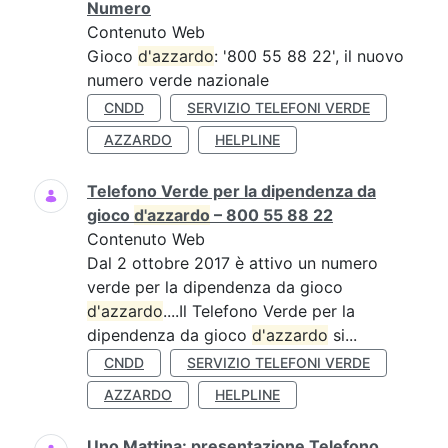
Numero
Contenuto Web
Gioco
d'azzardo
: '800 55 88 22', il nuovo
numero verde nazionale
CNDD
SERVIZIO TELEFONI VERDE
AZZARDO
HELPLINE
Telefono Verde per la dipendenza da
gioco
d'azzardo
– 800 55 88 22
Contenuto Web
Dal 2 ottobre 2017 è attivo un numero
verde per la dipendenza da gioco
d'azzardo
....Il Telefono Verde per la
dipendenza da gioco
d'azzardo
si...
CNDD
SERVIZIO TELEFONI VERDE
AZZARDO
HELPLINE
Uno Mattina: presentazione Telefono