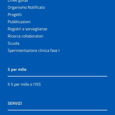
Linee guida
Organismo Notificato
Progetti
Pubblicazioni
Registri e sorveglianze
Ricerca collaboratori
Scuola
Sperimentazione clinica fase I
5 per mille
Il 5 per mille e l'ISS
SERVIZI