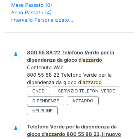
Mese Passato
(0)
Anno Passato
(4)
Intervallo Personalizzato…
Ricerca
800 55 88 22 Telefono Verde per la
dipendenza da gioco
d'azzardo
Contenuto Web
800 55 88 22 Telefono Verde per la
dipendenza da gioco
d'azzardo
CNDD
SERVIZIO TELEFONI VERDE
DIPENDENZE
AZZARDO
HELPLINE
Telefono Verde per la dipendenza da
gioco
d'azzardo
800 55 88 22, il nuovo