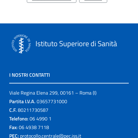
Istituto Superiore di Sanità
I NOSTRI CONTATTI
Viale Regina Elena 299, 00161 – Roma (I)
Partita I.V.A.
03657731000
C.F.
80211730587
Telefono:
06 4990 1
Fax:
06 4938 7118
PEC:
protocollo.centrale@pec.iss.it