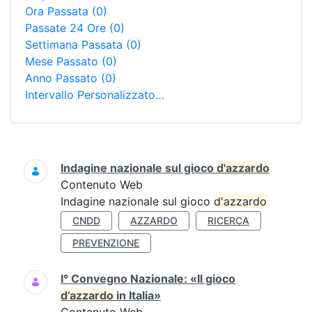
Ora Passata
(0)
Passate 24 Ore
(0)
Settimana Passata
(0)
Mese Passato
(0)
Anno Passato
(0)
Intervallo Personalizzato…
Ricerca
Indagine nazionale sul gioco
d'azzardo
Contenuto Web
Indagine nazionale sul gioco
d'azzardo
CNDD
AZZARDO
RICERCA
PREVENZIONE
I° Convegno Nazionale: «Il gioco
d’azzardo
in Italia»