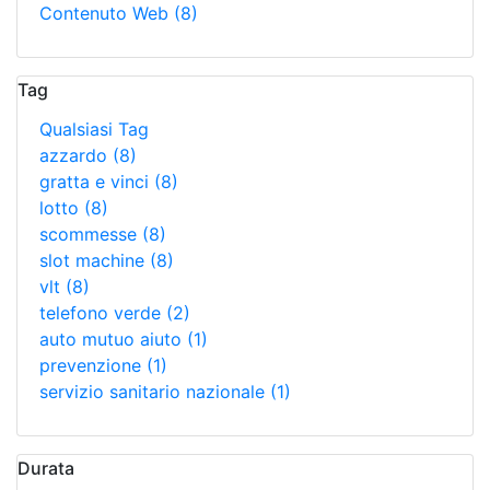
Contenuto Web
(8)
Tag
Qualsiasi Tag
azzardo
(8)
gratta e vinci
(8)
lotto
(8)
scommesse
(8)
slot machine
(8)
vlt
(8)
telefono verde
(2)
auto mutuo aiuto
(1)
prevenzione
(1)
servizio sanitario nazionale
(1)
Durata