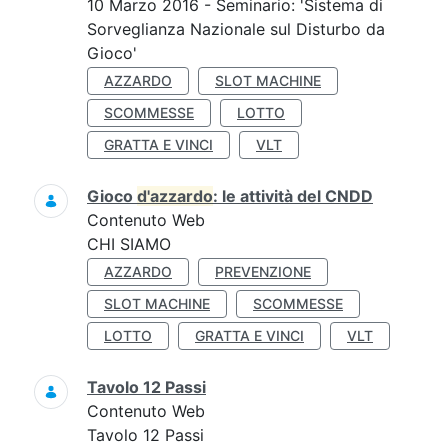
10 Marzo 2016 - Seminario: 'Sistema di
Sorveglianza Nazionale sul Disturbo da
Gioco'
AZZARDO
SLOT MACHINE
SCOMMESSE
LOTTO
GRATTA E VINCI
VLT
Gioco
d'azzardo
: le attività del CNDD
Contenuto Web
CHI SIAMO
AZZARDO
PREVENZIONE
SLOT MACHINE
SCOMMESSE
LOTTO
GRATTA E VINCI
VLT
Tavolo 12 Passi
Contenuto Web
Tavolo 12 Passi