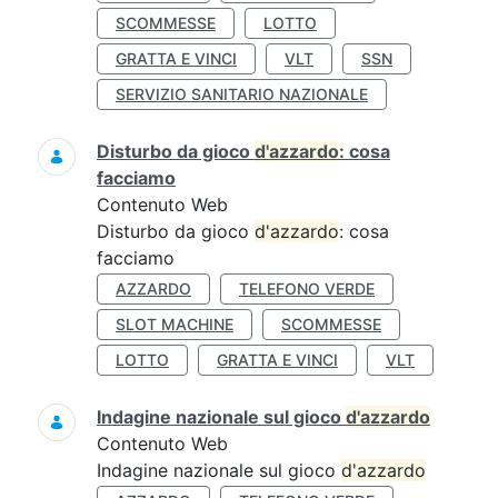
SCOMMESSE
LOTTO
GRATTA E VINCI
VLT
SSN
SERVIZIO SANITARIO NAZIONALE
Disturbo da gioco
d'azzardo
: cosa
facciamo
Contenuto Web
Disturbo da gioco
d'azzardo
: cosa
facciamo
AZZARDO
TELEFONO VERDE
SLOT MACHINE
SCOMMESSE
LOTTO
GRATTA E VINCI
VLT
Indagine nazionale sul gioco
d'azzardo
Contenuto Web
Indagine nazionale sul gioco
d'azzardo