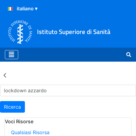
Istituto Superiore di Sanità
Risultati della Ricerca - Ar
Ricerca
Voci Risorse
Qualsiasi Risorsa