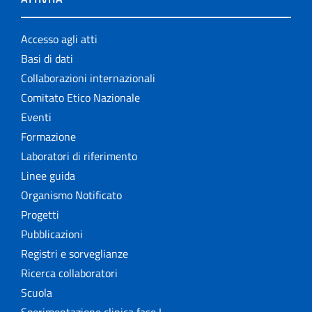
Accesso agli atti
Basi di dati
Collaborazioni internazionali
Comitato Etico Nazionale
Eventi
Formazione
Laboratori di riferimento
Linee guida
Organismo Notificato
Progetti
Pubblicazioni
Registri e sorveglianze
Ricerca collaboratori
Scuola