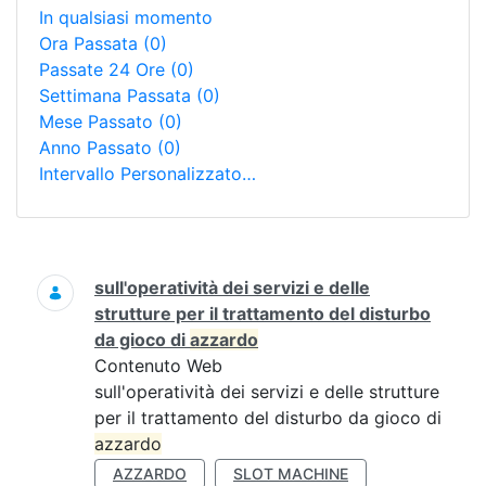
In qualsiasi momento
Ora Passata
(0)
Passate 24 Ore
(0)
Settimana Passata
(0)
Mese Passato
(0)
Anno Passato
(0)
Intervallo Personalizzato…
Ricerca
sull'operatività dei servizi e delle
strutture per il trattamento del disturbo
da gioco di
azzardo
Contenuto Web
sull'operatività dei servizi e delle strutture
per il trattamento del disturbo da gioco di
azzardo
AZZARDO
SLOT MACHINE