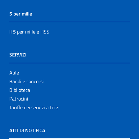
5 per mille
Il 5 per mille e l'ISS
SERVIZI
Aule
Bandi e concorsi
Biblioteca
Patrocini
Tariffe dei servizi a terzi
ATTI DI NOTIFICA