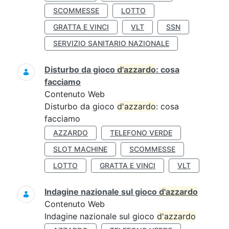
SCOMMESSE
LOTTO
GRATTA E VINCI
VLT
SSN
SERVIZIO SANITARIO NAZIONALE
Disturbo da gioco
d'azzardo
: cosa
facciamo
Contenuto Web
Disturbo da gioco
d'azzardo
: cosa
facciamo
AZZARDO
TELEFONO VERDE
SLOT MACHINE
SCOMMESSE
LOTTO
GRATTA E VINCI
VLT
Indagine nazionale sul gioco
d'azzardo
Contenuto Web
Indagine nazionale sul gioco
d'azzardo