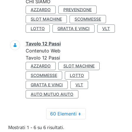
CHI SIAMO
AZZARDO
PREVENZIONE
SLOT MACHINE
SCOMMESSE
LOTTO
GRATTA E VINCI
VLT
Tavolo 12 Passi
Contenuto Web
Tavolo 12 Passi
AZZARDO
SLOT MACHINE
SCOMMESSE
LOTTO
GRATTA E VINCI
VLT
AUTO MUTUO AIUTO
60 Elementi
Mostrati 1 - 6 su 6 risultati.