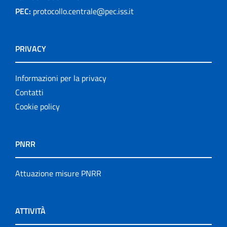
PEC:
protocollo.centrale@pec.iss.it
PRIVACY
Informazioni per la privacy
Contatti
Cookie policy
PNRR
Attuazione misure PNRR
ATTIVITÀ