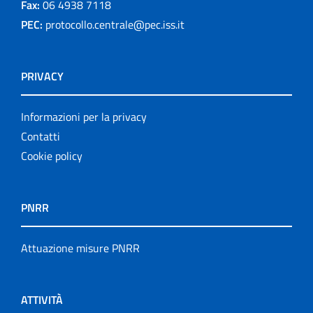
Fax:
06 4938 7118
PEC:
protocollo.centrale@pec.iss.it
PRIVACY
Informazioni per la privacy
Contatti
Cookie policy
PNRR
Attuazione misure PNRR
ATTIVITÀ