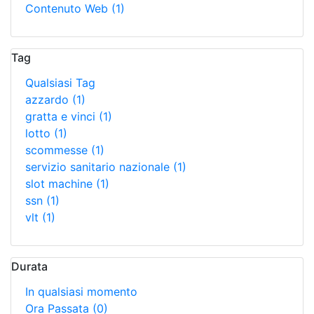
Contenuto Web
(1)
Tag
Qualsiasi Tag
azzardo
(1)
gratta e vinci
(1)
lotto
(1)
scommesse
(1)
servizio sanitario nazionale
(1)
slot machine
(1)
ssn
(1)
vlt
(1)
Durata
In qualsiasi momento
Ora Passata
(0)