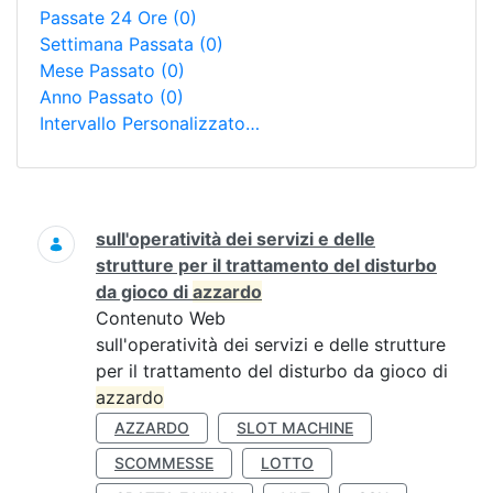
Passate 24 Ore
(0)
Settimana Passata
(0)
Mese Passato
(0)
Anno Passato
(0)
Intervallo Personalizzato…
Ricerca
sull'operatività dei servizi e delle
strutture per il trattamento del disturbo
da gioco di
azzardo
Contenuto Web
sull'operatività dei servizi e delle strutture
per il trattamento del disturbo da gioco di
azzardo
AZZARDO
SLOT MACHINE
SCOMMESSE
LOTTO