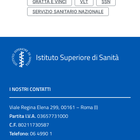
GRATTA E VINCI
VLT
SSN
SERVIZIO SANITARIO NAZIONALE
Istituto Superiore di Sanità
I NOSTRI CONTATTI
Viale Regina Elena 299, 00161 – Roma (I)
Partita I.V.A.
03657731000
C.F.
80211730587
Telefono:
06 4990 1