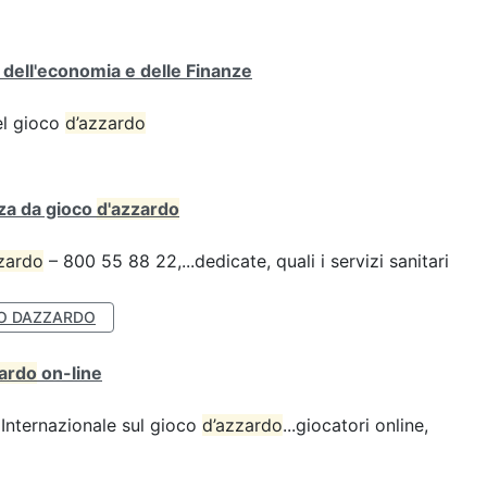
o dell'economia e delle Finanze
del gioco
d’azzardo
za da gioco
d'azzardo
zardo
– 800 55 88 22,...dedicate, quali i servizi sanitari
O DAZZARDO
zardo
on-line
Internazionale sul gioco
d’azzardo
...giocatori online,