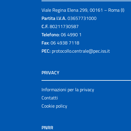
Viale Regina Elena 299, 00161 – Roma (I)
Partita I.V.A.
03657731000
C.F.
80211730587
Telefono:
06 4990 1
Fax:
06 4938 7118
PEC:
protocollo.centrale@pec.iss.it
PRIVACY
Informazioni per la privacy
Contatti
Cookie policy
PNRR