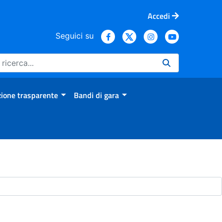
Accedi
Seguici su
ione trasparente
Bandi di gara