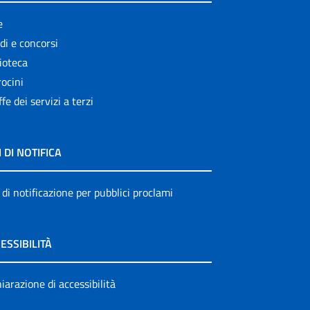
e
di e concorsi
ioteca
ocini
ffe dei servizi a terzi
I DI NOTIFICA
 di notificazione per pubblici proclami
ESSIBILITÀ
iarazione di accessibilità