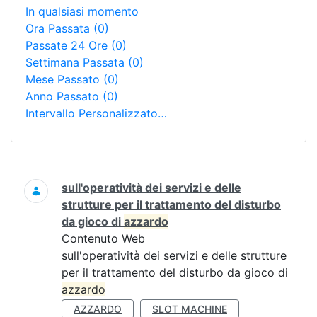
In qualsiasi momento
Ora Passata
(0)
Passate 24 Ore
(0)
Settimana Passata
(0)
Mese Passato
(0)
Anno Passato
(0)
Intervallo Personalizzato…
Ricerca
sull'operatività dei servizi e delle
strutture per il trattamento del disturbo
da gioco di
azzardo
Contenuto Web
sull'operatività dei servizi e delle strutture
per il trattamento del disturbo da gioco di
azzardo
AZZARDO
SLOT MACHINE