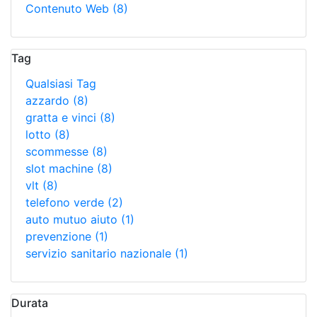
Contenuto Web
(8)
Tag
Qualsiasi Tag
azzardo
(8)
gratta e vinci
(8)
lotto
(8)
scommesse
(8)
slot machine
(8)
vlt
(8)
telefono verde
(2)
auto mutuo aiuto
(1)
prevenzione
(1)
servizio sanitario nazionale
(1)
Durata