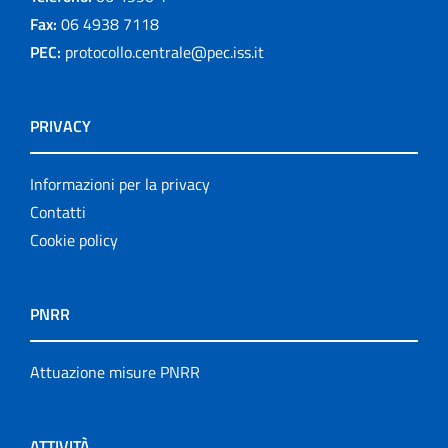
Fax:
06 4938 7118
PEC:
protocollo.centrale@pec.iss.it
PRIVACY
Informazioni per la privacy
Contatti
Cookie policy
PNRR
Attuazione misure PNRR
ATTIVITÀ