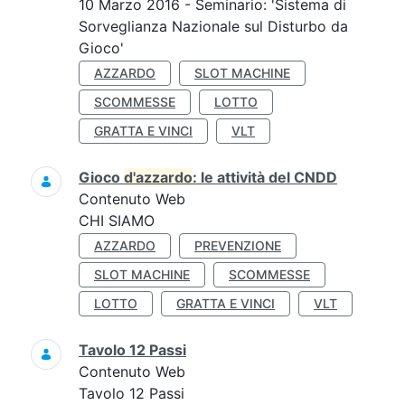
10 Marzo 2016 - Seminario: 'Sistema di
Sorveglianza Nazionale sul Disturbo da
Gioco'
AZZARDO
SLOT MACHINE
SCOMMESSE
LOTTO
GRATTA E VINCI
VLT
Gioco
d'azzardo
: le attività del CNDD
Contenuto Web
CHI SIAMO
AZZARDO
PREVENZIONE
SLOT MACHINE
SCOMMESSE
LOTTO
GRATTA E VINCI
VLT
Tavolo 12 Passi
Contenuto Web
Tavolo 12 Passi