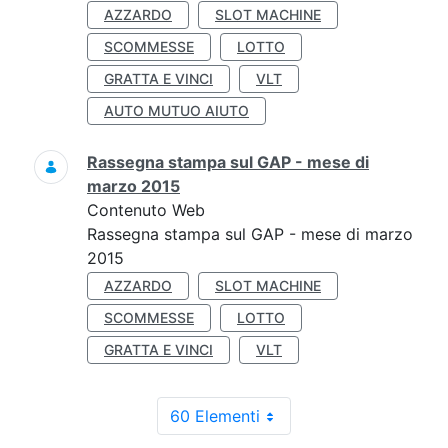
AZZARDO
SLOT MACHINE
SCOMMESSE
LOTTO
GRATTA E VINCI
VLT
AUTO MUTUO AIUTO
Rassegna stampa sul GAP - mese di
marzo 2015
Contenuto Web
Rassegna stampa sul GAP - mese di marzo
2015
AZZARDO
SLOT MACHINE
SCOMMESSE
LOTTO
GRATTA E VINCI
VLT
60 Elementi