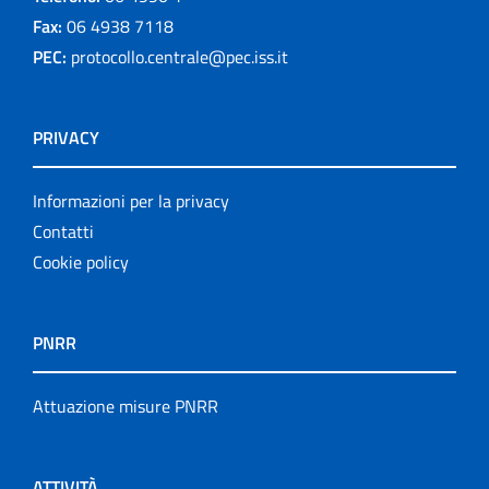
Fax:
06 4938 7118
PEC:
protocollo.centrale@pec.iss.it
PRIVACY
Informazioni per la privacy
Contatti
Cookie policy
PNRR
Attuazione misure PNRR
ATTIVITÀ