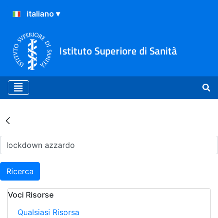
Istituto Superiore di Sanità
Risultati della Ricerca - Ar
Ricerca
Voci Risorse
Qualsiasi Risorsa