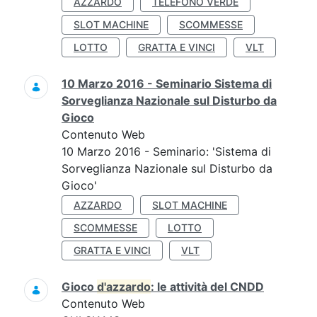
AZZARDO
TELEFONO VERDE
SLOT MACHINE
SCOMMESSE
LOTTO
GRATTA E VINCI
VLT
10 Marzo 2016 - Seminario Sistema di
Sorveglianza Nazionale sul Disturbo da
Gioco
Contenuto Web
10 Marzo 2016 - Seminario: 'Sistema di
Sorveglianza Nazionale sul Disturbo da
Gioco'
AZZARDO
SLOT MACHINE
SCOMMESSE
LOTTO
GRATTA E VINCI
VLT
Gioco
d'azzardo
: le attività del CNDD
Contenuto Web