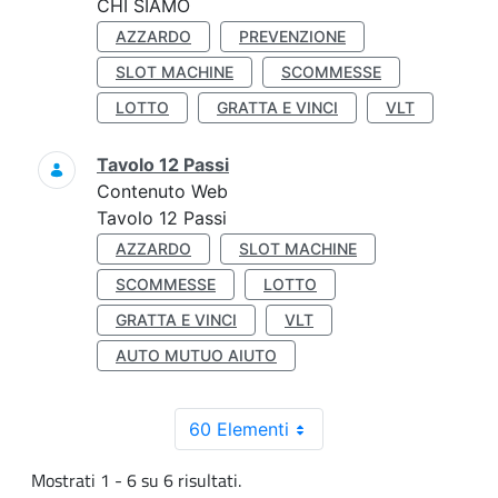
CHI SIAMO
AZZARDO
PREVENZIONE
SLOT MACHINE
SCOMMESSE
LOTTO
GRATTA E VINCI
VLT
Tavolo 12 Passi
Contenuto Web
Tavolo 12 Passi
AZZARDO
SLOT MACHINE
SCOMMESSE
LOTTO
GRATTA E VINCI
VLT
AUTO MUTUO AIUTO
60 Elementi
Mostrati 1 - 6 su 6 risultati.