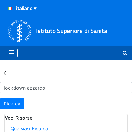
Istituto Superiore di Sanità
Risultati della Ricerca - Ar
Ricerca
Voci Risorse
Qualsiasi Risorsa