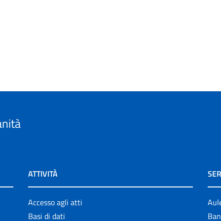
anità
ATTIVITÀ
SER
Accesso agli atti
Aul
Basi di dati
Ban