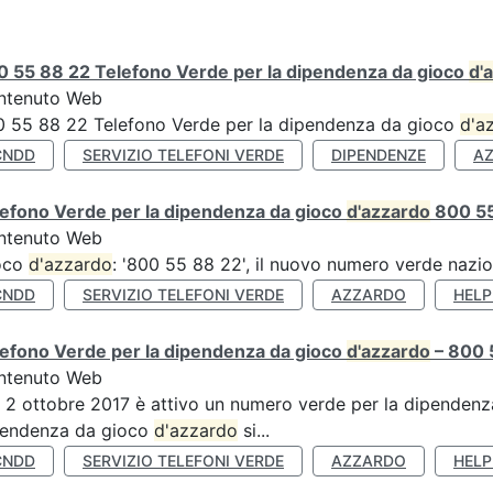
0 55 88 22 Telefono Verde per la dipendenza da gioco
d'
ntenuto Web
 55 88 22 Telefono Verde per la dipendenza da gioco
d'a
CNDD
SERVIZIO TELEFONI VERDE
DIPENDENZE
A
efono Verde per la dipendenza da gioco
d'azzardo
800 55
ntenuto Web
oco
d'azzardo
: '800 55 88 22', il nuovo numero verde nazi
CNDD
SERVIZIO TELEFONI VERDE
AZZARDO
HELP
efono Verde per la dipendenza da gioco
d'azzardo
– 800 
ntenuto Web
 2 ottobre 2017 è attivo un numero verde per la dipenden
pendenza da gioco
d'azzardo
si...
CNDD
SERVIZIO TELEFONI VERDE
AZZARDO
HELP