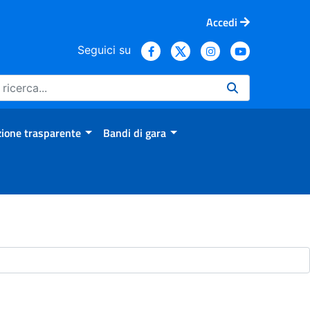
Accedi
Seguici su
ione trasparente
Bandi di gara