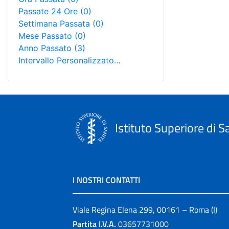
Passate 24 Ore
(0)
Settimana Passata
(0)
Mese Passato
(0)
Anno Passato
(3)
Intervallo Personalizzato…
Istituto Superiore di S
I NOSTRI CONTATTI
Viale Regina Elena 299, 00161 – Roma (I)
Partita I.V.A.
03657731000