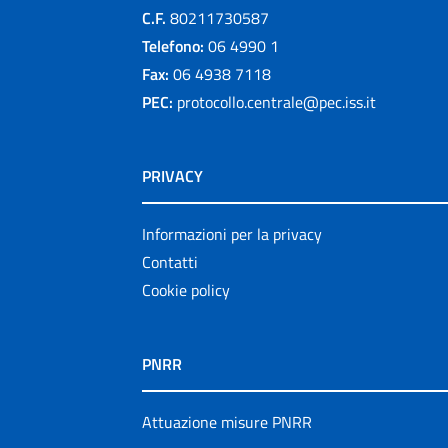
C.F.
80211730587
Telefono:
06 4990 1
Fax:
06 4938 7118
PEC:
protocollo.centrale@pec.iss.it
PRIVACY
Informazioni per la privacy
Contatti
Cookie policy
PNRR
Attuazione misure PNRR