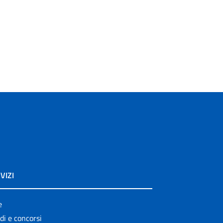
VIZI
e
di e concorsi