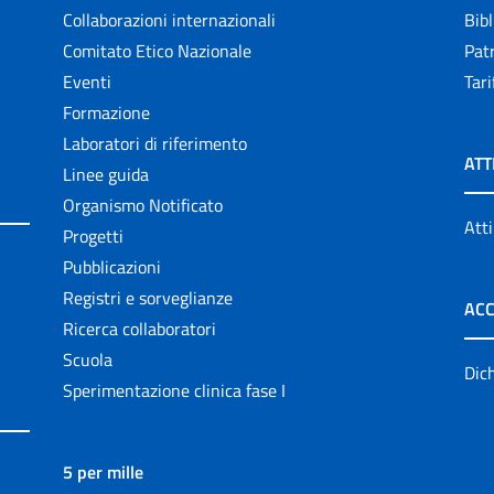
Collaborazioni internazionali
Bibl
Comitato Etico Nazionale
Patr
Eventi
Tari
Formazione
Laboratori di riferimento
ATT
Linee guida
Organismo Notificato
Atti
Progetti
Pubblicazioni
Registri e sorveglianze
ACC
Ricerca collaboratori
Scuola
Dich
Sperimentazione clinica fase I
5 per mille