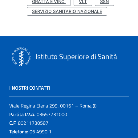
GRATTA E VINCI
VLT
SSN
SERVIZIO SANITARIO NAZIONALE
Istituto Superiore di Sanità
I NOSTRI CONTATTI
Viale Regina Elena 299, 00161 – Roma (I)
Partita I.V.A.
03657731000
C.F.
80211730587
Telefono:
06 4990 1