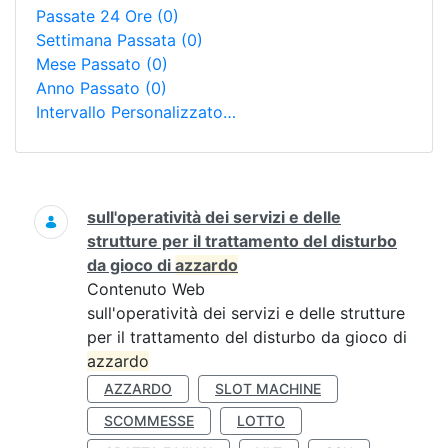
Passate 24 Ore
(0)
Settimana Passata
(0)
Mese Passato
(0)
Anno Passato
(0)
Intervallo Personalizzato…
Ricerca
sull'operatività dei servizi e delle
strutture per il trattamento del disturbo
da gioco di
azzardo
Contenuto Web
sull'operatività dei servizi e delle strutture
per il trattamento del disturbo da gioco di
azzardo
AZZARDO
SLOT MACHINE
SCOMMESSE
LOTTO