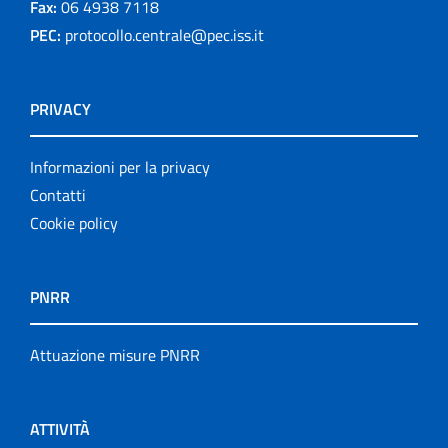
Fax:
06 4938 7118
PEC:
protocollo.centrale@pec.iss.it
PRIVACY
Informazioni per la privacy
Contatti
Cookie policy
PNRR
Attuazione misure PNRR
ATTIVITÀ