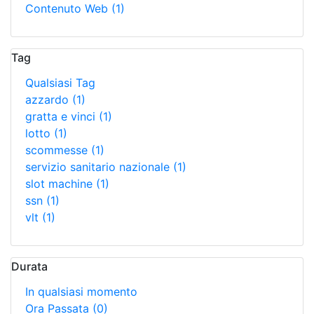
Contenuto Web
(1)
Tag
Qualsiasi Tag
azzardo
(1)
gratta e vinci
(1)
lotto
(1)
scommesse
(1)
servizio sanitario nazionale
(1)
slot machine
(1)
ssn
(1)
vlt
(1)
Durata
In qualsiasi momento
Ora Passata
(0)