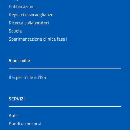
Pubblicazioni
Registri e sorveglianze
Ricerca collaboratori
Scuola
Sperimentazione clinica fase I
5 per mille
Il 5 per mille e l'ISS
SERVIZI
Aule
Bandi e concorsi