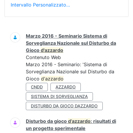
Intervallo Personalizzato…
Ricerca
Marzo 2016 - Seminario Sistema di
Sorveglianza Nazionale sul Disturbo da
Gioco
d'azzardo
Contenuto Web
Marzo 2016 - Seminario: 'Sistema di
Sorveglianza Nazionale sul Disturbo da
Gioco
d'azzardo
CNDD
AZZARDO
SISTEMA DI SORVEGLIANZA
DISTURBO DA GIOCO DAZZARDO
Disturbo da gioco
d’azzardo
: risultati di
un progetto sperimentale