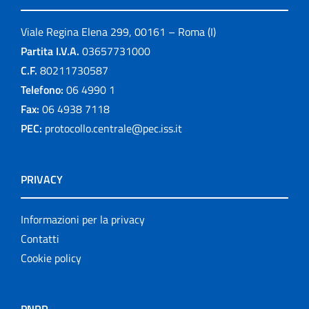
Viale Regina Elena 299, 00161 – Roma (I)
Partita I.V.A.
03657731000
C.F.
80211730587
Telefono:
06 4990 1
Fax:
06 4938 7118
PEC:
protocollo.centrale@pec.iss.it
PRIVACY
Informazioni per la privacy
Contatti
Cookie policy