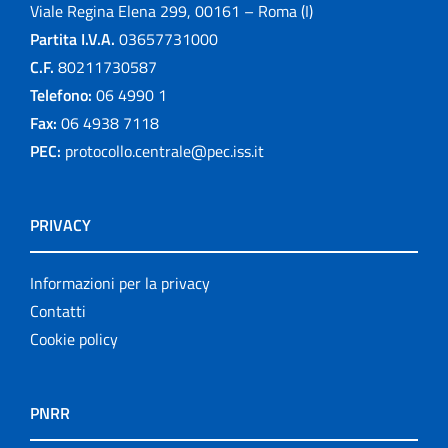
Viale Regina Elena 299, 00161 – Roma (I)
Partita I.V.A.
03657731000
C.F.
80211730587
Telefono:
06 4990 1
Fax:
06 4938 7118
PEC:
protocollo.centrale@pec.iss.it
PRIVACY
Informazioni per la privacy
Contatti
Cookie policy
PNRR