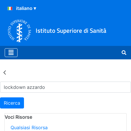
Istituto Superiore di Sanità
Risultati della Ricerca - Ar
Ricerca
Voci Risorse
Qualsiasi Risorsa