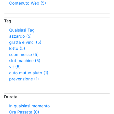
Contenuto Web
(5)
Tag
Qualsiasi Tag
azzardo
(5)
gratta e vinci
(5)
lotto
(5)
scommesse
(5)
slot machine
(5)
vlt
(5)
auto mutuo aiuto
(1)
prevenzione
(1)
Durata
In qualsiasi momento
Ora Passata
(0)