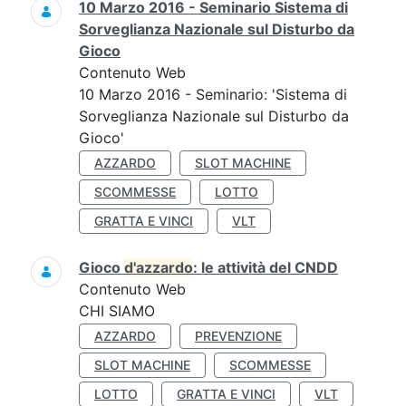
10 Marzo 2016 - Seminario Sistema di
Sorveglianza Nazionale sul Disturbo da
Gioco
Contenuto Web
10 Marzo 2016 - Seminario: 'Sistema di
Sorveglianza Nazionale sul Disturbo da
Gioco'
AZZARDO
SLOT MACHINE
SCOMMESSE
LOTTO
GRATTA E VINCI
VLT
Gioco
d'azzardo
: le attività del CNDD
Contenuto Web
CHI SIAMO
AZZARDO
PREVENZIONE
SLOT MACHINE
SCOMMESSE
LOTTO
GRATTA E VINCI
VLT