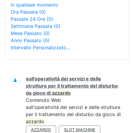
In qualsiasi momento
Ora Passata
(0)
Passate 24 Ore
(0)
Settimana Passata
(0)
Mese Passato
(0)
Anno Passato
(0)
Intervallo Personalizzato…
Ricerca
sull'operatività dei servizi e delle
strutture per il trattamento del disturbo
da gioco di
azzardo
Contenuto Web
sull'operatività dei servizi e delle strutture
per il trattamento del disturbo da gioco di
azzardo
AZZARDO
SLOT MACHINE