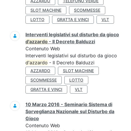
AZZARDO
TELEFONO VERDE
SLOT MACHINE
SCOMMESSE
LOTTO
GRATTA E VINCI
VLT
Interventi legislativi sul disturbo da gioco
d'azzardo
- Il Decreto Balduzzi
Contenuto Web
Interventi legislativi sul disturbo da gioco
d'azzardo
- Il Decreto Balduzzi
AZZARDO
SLOT MACHINE
SCOMMESSE
LOTTO
GRATTA E VINCI
VLT
10 Marzo 2016 - Seminario Sistema di
Sorveglianza Nazionale sul Disturbo da
Gioco
Contenuto Web