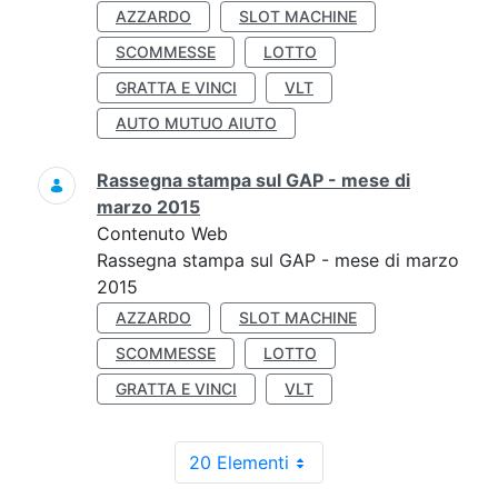
AZZARDO
SLOT MACHINE
SCOMMESSE
LOTTO
GRATTA E VINCI
VLT
AUTO MUTUO AIUTO
Rassegna stampa sul GAP - mese di
marzo 2015
Contenuto Web
Rassegna stampa sul GAP - mese di marzo
2015
AZZARDO
SLOT MACHINE
SCOMMESSE
LOTTO
GRATTA E VINCI
VLT
20 Elementi