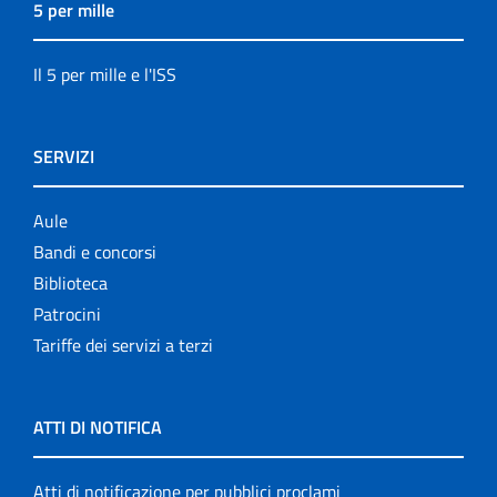
5 per mille
Il 5 per mille e l'ISS
SERVIZI
Aule
Bandi e concorsi
Biblioteca
Patrocini
Tariffe dei servizi a terzi
ATTI DI NOTIFICA
Atti di notificazione per pubblici proclami