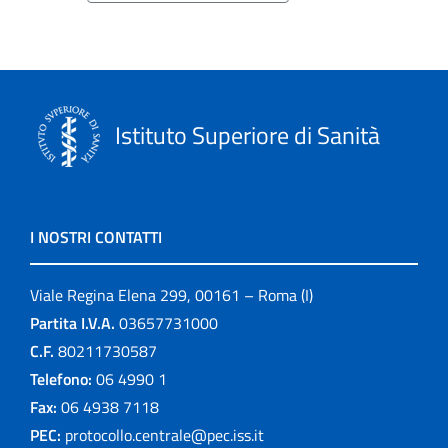
Istituto Superiore di Sanità
I NOSTRI CONTATTI
Viale Regina Elena 299, 00161 – Roma (I)
Partita I.V.A.
03657731000
C.F.
80211730587
Telefono:
06 4990 1
Fax:
06 4938 7118
PEC:
protocollo.centrale@pec.iss.it