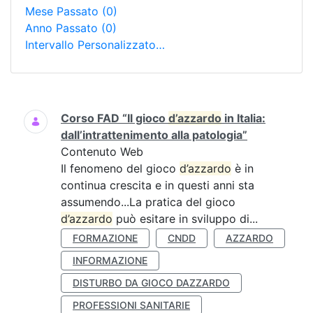
Mese Passato
(0)
Anno Passato
(0)
Intervallo Personalizzato…
Ricerca
Corso FAD “Il gioco
d’azzardo
in Italia:
dall’intrattenimento alla patologia”
Contenuto Web
Il fenomeno del gioco
d’azzardo
è in
continua crescita e in questi anni sta
assumendo...La pratica del gioco
d’azzardo
può esitare in sviluppo di...
FORMAZIONE
CNDD
AZZARDO
INFORMAZIONE
DISTURBO DA GIOCO DAZZARDO
PROFESSIONI SANITARIE