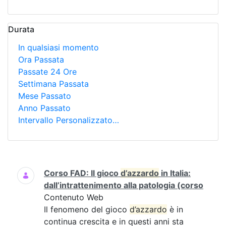
Durata
In qualsiasi momento
Ora Passata
Passate 24 Ore
Settimana Passata
Mese Passato
Anno Passato
Intervallo Personalizzato…
Ricerca
Corso FAD: Il gioco
d’azzardo
in Italia:
dall’intrattenimento alla patologia (corso
Contenuto Web
Il fenomeno del gioco
d’azzardo
è in
continua crescita e in questi anni sta