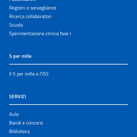
Registri e sorveglianze
Ricerca collaboratori
Scuola
Sperimentazione clinica fase I
5 per mille
Il 5 per mille e l'ISS
SERVIZI
Aule
Bandi e concorsi
Biblioteca