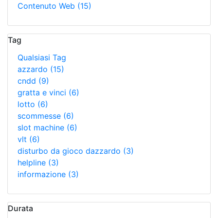
Contenuto Web
(15)
Tag
Qualsiasi Tag
azzardo
(15)
cndd
(9)
gratta e vinci
(6)
lotto
(6)
scommesse
(6)
slot machine
(6)
vlt
(6)
disturbo da gioco dazzardo
(3)
helpline
(3)
informazione
(3)
Durata