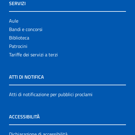
SERVIZI
Aule
Bandi e concorsi
Biblioteca
Patrocini
Tariffe dei servizi a terzi
ATTI DI NOTIFICA
Atti di notificazione per pubblici proclami
ACCESSIBILITÀ
Dichiarazione di accessibilità