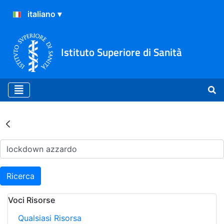
Istituto Superiore di Sanità
Risultati della Ricerca - Ar
Ricerca
Voci Risorse
Qualsiasi Risorsa