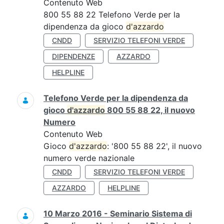
Contenuto Web
800 55 88 22 Telefono Verde per la
dipendenza da gioco
d'azzardo
CNDD
SERVIZIO TELEFONI VERDE
DIPENDENZE
AZZARDO
HELPLINE
Telefono Verde per la dipendenza da
gioco
d'azzardo
800 55 88 22, il nuovo
Numero
Contenuto Web
Gioco
d'azzardo
: '800 55 88 22', il nuovo
numero verde nazionale
CNDD
SERVIZIO TELEFONI VERDE
AZZARDO
HELPLINE
10 Marzo 2016 - Seminario Sistema di