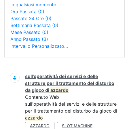
In qualsiasi momento
Ora Passata
(0)
Passate 24 Ore
(0)
Settimana Passata
(0)
Mese Passato
(0)
Anno Passato
(3)
Intervallo Personalizzato…
Ricerca
sull'operatività dei servizi e delle
strutture per il trattamento del disturbo
da gioco di
azzardo
Contenuto Web
sull'operatività dei servizi e delle strutture
per il trattamento del disturbo da gioco di
azzardo
AZZARDO
SLOT MACHINE