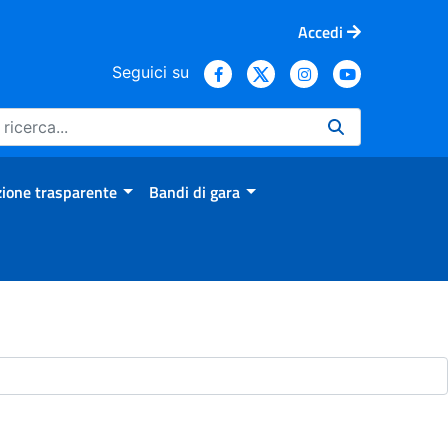
Accedi
Seguici su
ione trasparente
Bandi di gara