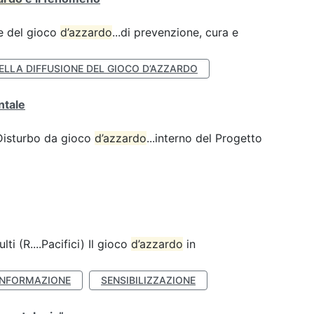
ne del gioco
d’azzardo
...di prevenzione, cura e
ELLA DIFFUSIONE DEL GIOCO D’AZZARDO
ntale
 Disturbo da gioco
d’azzardo
...interno del Progetto
lti (R....Pacifici) Il gioco
d’azzardo
in
INFORMAZIONE
SENSIBILIZZAZIONE