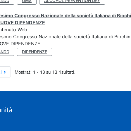
CNDD
OMS
ALCOHOL PREVENTION DAY
simo Congresso Nazionale della società Italiana di Biochi
NUOVE DIPENDENZE
ntenuto Web
simo Congresso Nazionale della società Italiana di Biochim
OVE DIPENDENZE
CNDD
DIPENDENZE
Mostrati 1 - 13 su 13 risultati.
i
anità