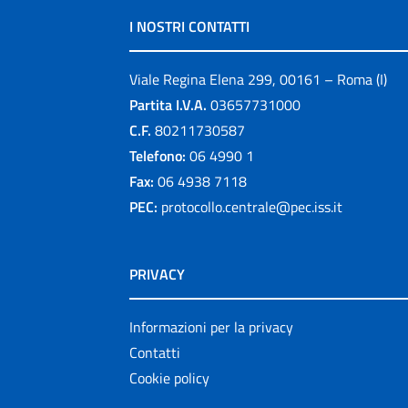
I NOSTRI CONTATTI
Viale Regina Elena 299, 00161 – Roma (I)
Partita I.V.A.
03657731000
C.F.
80211730587
Telefono:
06 4990 1
Fax:
06 4938 7118
PEC:
protocollo.centrale@pec.iss.it
PRIVACY
Informazioni per la privacy
Contatti
Cookie policy