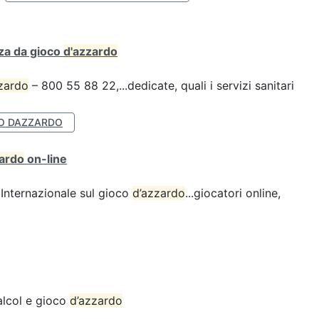
za da gioco
d'azzardo
zardo
– 800 55 88 22,...dedicate, quali i servizi sanitari
O DAZZARDO
zardo
on-line
Internazionale sul gioco
d’azzardo
...giocatori online,
alcol e gioco
d’azzardo