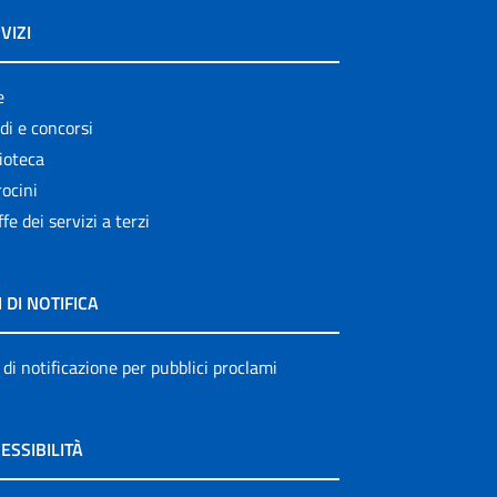
VIZI
e
di e concorsi
ioteca
ocini
ffe dei servizi a terzi
I DI NOTIFICA
 di notificazione per pubblici proclami
ESSIBILITÀ