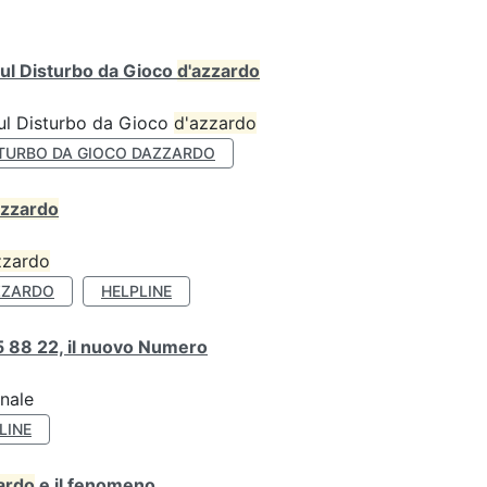
ul Disturbo da Gioco
d'azzardo
sul Disturbo da Gioco
d'azzardo
TURBO DA GIOCO DAZZARDO
azzardo
zzardo
ZZARDO
HELPLINE
 88 22, il nuovo Numero
onale
LINE
ardo
e il fenomeno