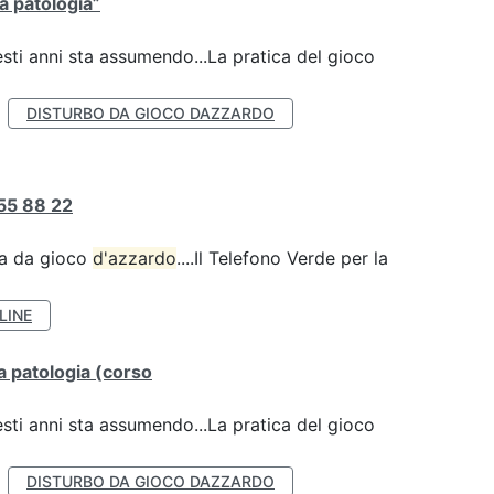
la patologia”
esti anni sta assumendo...La pratica del gioco
DISTURBO DA GIOCO DAZZARDO
55 88 22
za da gioco
d'azzardo
....Il Telefono Verde per la
LINE
lla patologia (corso
esti anni sta assumendo...La pratica del gioco
DISTURBO DA GIOCO DAZZARDO