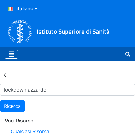
Istituto Superiore di Sanità
Risultati della Ricerca - Ar
Ricerca
Voci Risorse
Qualsiasi Risorsa