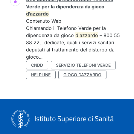
Verde per la dipendenza da gioco
d'azzardo
Contenuto Web
Chiamando il Telefono Verde per la
dipendenza da gioco
d'azzardo
– 800 55
88 22,...dedicate, quali i servizi sanitari
deputati al trattamento del disturbo da
gioco...
CNDD
SERVIZIO TELEFONI VERDE
HELPLINE
GIOCO DAZZARDO
Istituto Superiore di Sanità