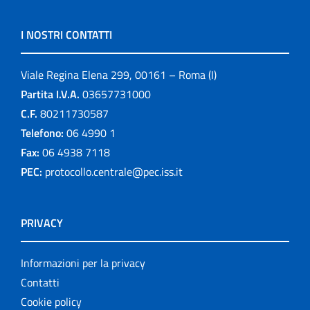
I NOSTRI CONTATTI
Viale Regina Elena 299, 00161 – Roma (I)
Partita I.V.A.
03657731000
C.F.
80211730587
Telefono:
06 4990 1
Fax:
06 4938 7118
PEC:
protocollo.centrale@pec.iss.it
PRIVACY
Informazioni per la privacy
Contatti
Cookie policy