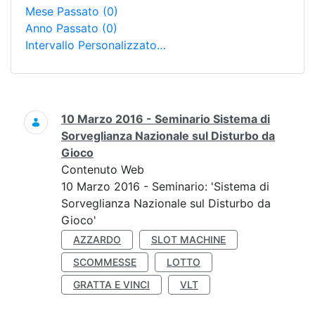
Mese Passato
(0)
Anno Passato
(0)
Intervallo Personalizzato…
Ricerca
10 Marzo 2016 - Seminario Sistema di
Sorveglianza Nazionale sul Disturbo da
Gioco
Contenuto Web
10 Marzo 2016 - Seminario: 'Sistema di
Sorveglianza Nazionale sul Disturbo da
Gioco'
AZZARDO
SLOT MACHINE
SCOMMESSE
LOTTO
GRATTA E VINCI
VLT