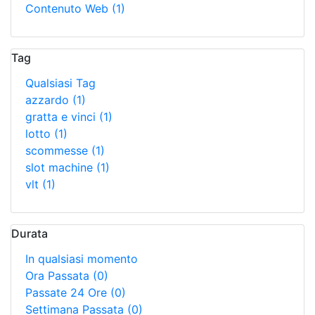
Contenuto Web
(1)
Tag
Qualsiasi Tag
azzardo
(1)
gratta e vinci
(1)
lotto
(1)
scommesse
(1)
slot machine
(1)
vlt
(1)
Durata
In qualsiasi momento
Ora Passata
(0)
Passate 24 Ore
(0)
Settimana Passata
(0)