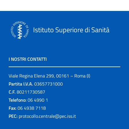
Istituto Superiore di Sanità
I NOSTRI CONTATTI
Viale Regina Elena 299, 00161 – Roma (I)
Partita I.V.A.
03657731000
C.F.
80211730587
Telefono:
06 4990 1
Fax:
06 4938 7118
PEC:
protocollo.centrale@pec.iss.it