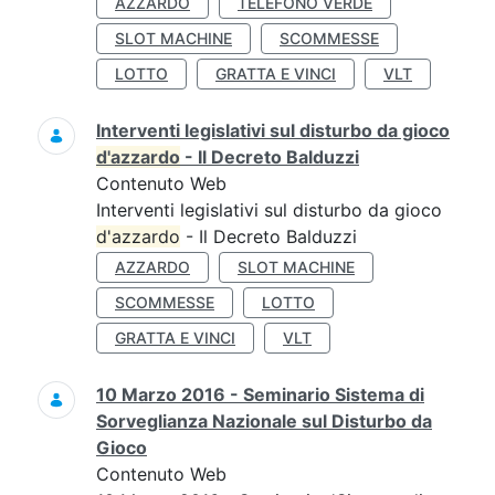
AZZARDO
TELEFONO VERDE
SLOT MACHINE
SCOMMESSE
LOTTO
GRATTA E VINCI
VLT
Interventi legislativi sul disturbo da gioco
d'azzardo
- Il Decreto Balduzzi
Contenuto Web
Interventi legislativi sul disturbo da gioco
d'azzardo
- Il Decreto Balduzzi
AZZARDO
SLOT MACHINE
SCOMMESSE
LOTTO
GRATTA E VINCI
VLT
10 Marzo 2016 - Seminario Sistema di
Sorveglianza Nazionale sul Disturbo da
Gioco
Contenuto Web