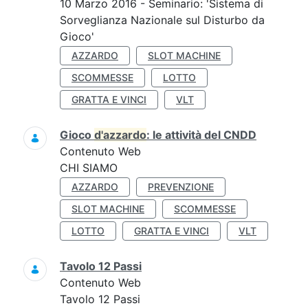
10 Marzo 2016 - Seminario: 'Sistema di
Sorveglianza Nazionale sul Disturbo da
Gioco'
AZZARDO
SLOT MACHINE
SCOMMESSE
LOTTO
GRATTA E VINCI
VLT
Gioco
d'azzardo
: le attività del CNDD
Contenuto Web
CHI SIAMO
AZZARDO
PREVENZIONE
SLOT MACHINE
SCOMMESSE
LOTTO
GRATTA E VINCI
VLT
Tavolo 12 Passi
Contenuto Web
Tavolo 12 Passi