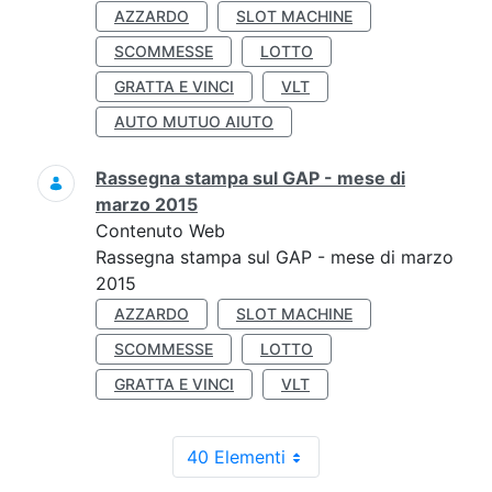
AZZARDO
SLOT MACHINE
SCOMMESSE
LOTTO
GRATTA E VINCI
VLT
AUTO MUTUO AIUTO
Rassegna stampa sul GAP - mese di
marzo 2015
Contenuto Web
Rassegna stampa sul GAP - mese di marzo
2015
AZZARDO
SLOT MACHINE
SCOMMESSE
LOTTO
GRATTA E VINCI
VLT
40 Elementi