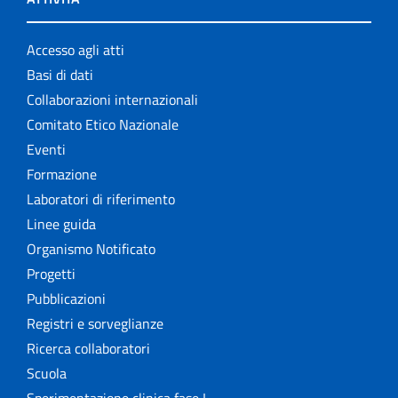
Accesso agli atti
Basi di dati
Collaborazioni internazionali
Comitato Etico Nazionale
Eventi
Formazione
Laboratori di riferimento
Linee guida
Organismo Notificato
Progetti
Pubblicazioni
Registri e sorveglianze
Ricerca collaboratori
Scuola