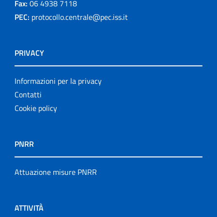
Fax:
06 4938 7118
PEC:
protocollo.centrale@pec.iss.it
PRIVACY
Informazioni per la privacy
Contatti
Cookie policy
PNRR
Attuazione misure PNRR
ATTIVITÀ