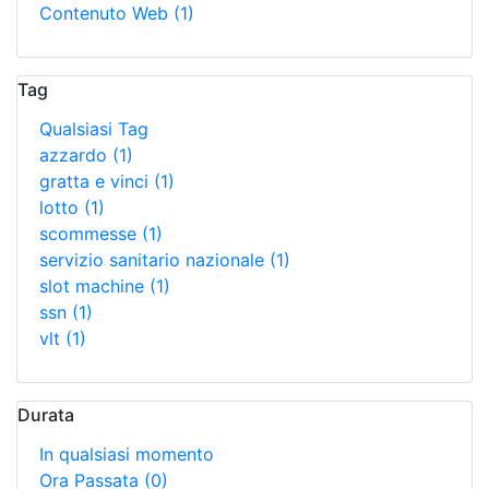
Contenuto Web
(1)
Tag
Qualsiasi Tag
azzardo
(1)
gratta e vinci
(1)
lotto
(1)
scommesse
(1)
servizio sanitario nazionale
(1)
slot machine
(1)
ssn
(1)
vlt
(1)
Durata
In qualsiasi momento
Ora Passata
(0)