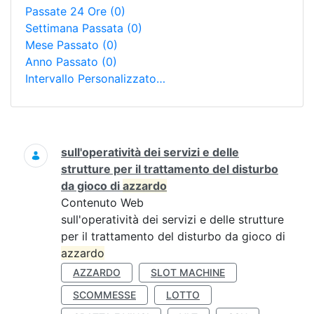
Passate 24 Ore
(0)
Settimana Passata
(0)
Mese Passato
(0)
Anno Passato
(0)
Intervallo Personalizzato…
Ricerca
sull'operatività dei servizi e delle
strutture per il trattamento del disturbo
da gioco di
azzardo
Contenuto Web
sull'operatività dei servizi e delle strutture
per il trattamento del disturbo da gioco di
azzardo
AZZARDO
SLOT MACHINE
SCOMMESSE
LOTTO