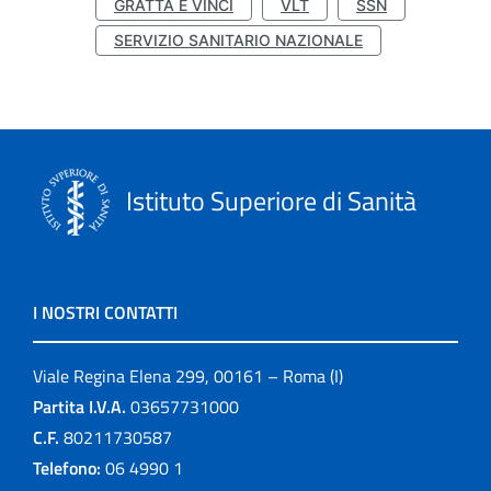
GRATTA E VINCI
VLT
SSN
SERVIZIO SANITARIO NAZIONALE
Istituto Superiore di Sanità
I NOSTRI CONTATTI
Viale Regina Elena 299, 00161 – Roma (I)
Partita I.V.A.
03657731000
C.F.
80211730587
Telefono:
06 4990 1