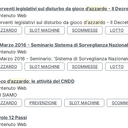
erventi legislativi sul disturbo da gioco
d'azzardo
- Il Decr
ntenuto Web
erventi legislativi sul disturbo da gioco
d'azzardo
- Il Decre
AZZARDO
SLOT MACHINE
SCOMMESSE
LOTTO
Marzo 2016 - Seminario Sistema di Sorveglianza Nazional
ntenuto Web
Marzo 2016 - Seminario: 'Sistema di Sorveglianza Nazional
AZZARDO
SLOT MACHINE
SCOMMESSE
LOTTO
oco
d'azzardo
: le attività del CNDD
ntenuto Web
I SIAMO
AZZARDO
PREVENZIONE
SLOT MACHINE
SCOMM
olo 12 Passi
ntenuto Web