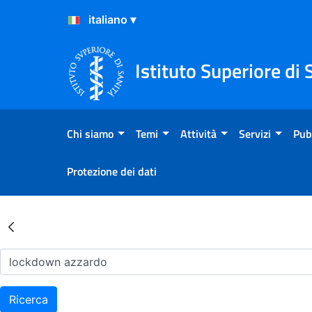
Salta al Contenuto
Salta al Footer
Istituto Superiore di 
Chi siamo
Temi
Attività
Servizi
Pub
Protezione dei dati
Risultati della Ricerca - Ar
Ricerca