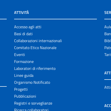
ATTIVITÀ
SER
Accesso agli atti
Aul
Basi di dati
Ban
Collaborazioni internazionali
Bibl
Comitato Etico Nazionale
Patr
Eventi
Tari
Formazione
Laboratori di riferimento
ATT
Linee guida
Organismo Notificato
Atti
Progetti
Pubblicazioni
Registri e sorveglianze
ACC
Ricerca collaboratori