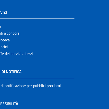
VIZI
e
di e concorsi
ioteca
ocini
ffe dei servizi a terzi
I DI NOTIFICA
 di notificazione per pubblici proclami
ESSIBILITÀ