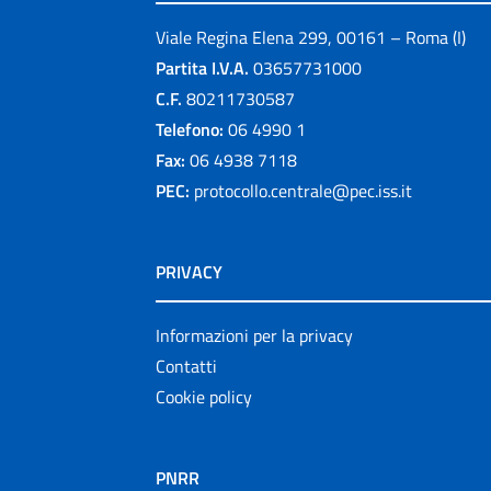
Viale Regina Elena 299, 00161 – Roma (I)
Partita I.V.A.
03657731000
C.F.
80211730587
Telefono:
06 4990 1
Fax:
06 4938 7118
PEC:
protocollo.centrale@pec.iss.it
PRIVACY
Informazioni per la privacy
Contatti
Cookie policy
PNRR