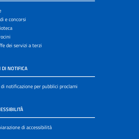
e
di e concorsi
ioteca
ocini
ffe dei servizi a terzi
I DI NOTIFICA
 di notificazione per pubblici proclami
ESSIBILITÀ
iarazione di accessibilità