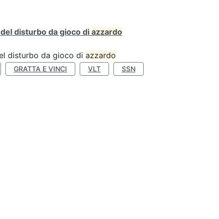
o del disturbo da gioco di
azzardo
 del disturbo da gioco di
azzardo
GRATTA E VINCI
VLT
SSN