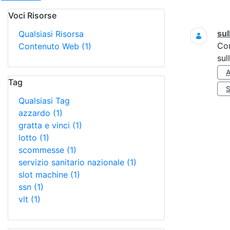
Voci Risorse
Ricerca
sul
Qualsiasi Risorsa
Co
Contenuto Web
(1)
sul
Tag
Qualsiasi Tag
azzardo
(1)
gratta e vinci
(1)
lotto
(1)
scommesse
(1)
servizio sanitario nazionale
(1)
slot machine
(1)
ssn
(1)
vlt
(1)