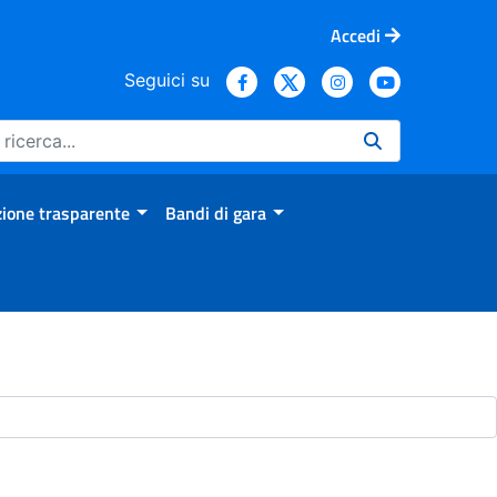
Accedi
Seguici su
ione trasparente
Bandi di gara