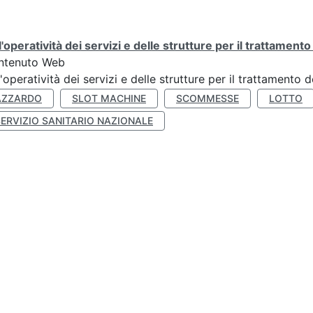
l'operatività dei servizi e delle strutture per il trattament
ntenuto Web
l'operatività dei servizi e delle strutture per il trattamento
AZZARDO
SLOT MACHINE
SCOMMESSE
LOTTO
SERVIZIO SANITARIO NAZIONALE