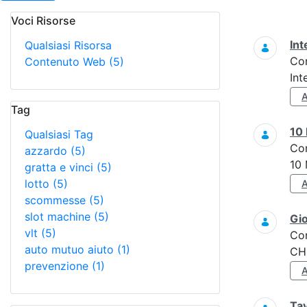
Voci Risorse
Ricerca
Int
Qualsiasi Risorsa
Co
Contenuto Web
(5)
Int
Tag
10 
Qualsiasi Tag
Co
azzardo
(5)
10 
gratta e vinci
(5)
lotto
(5)
scommesse
(5)
slot machine
(5)
Gi
vlt
(5)
Co
auto mutuo aiuto
(1)
CH
prevenzione
(1)
Tav