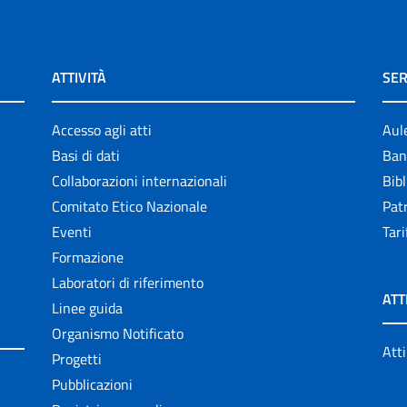
ATTIVITÀ
SER
Accesso agli atti
Aul
Basi di dati
Ban
Collaborazioni internazionali
Bibl
Comitato Etico Nazionale
Patr
Eventi
Tari
Formazione
Laboratori di riferimento
ATT
Linee guida
Organismo Notificato
Atti
Progetti
Pubblicazioni