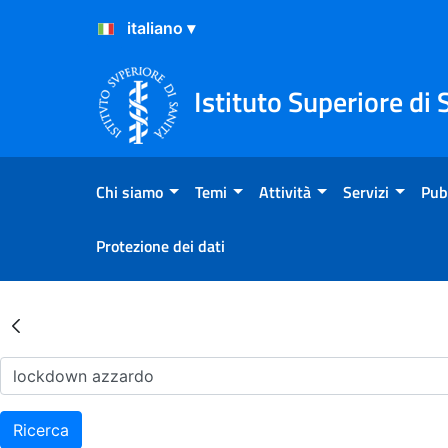
Salta al Contenuto
Salta al Footer
Istituto Superiore di 
Chi siamo
Temi
Attività
Servizi
Pub
Protezione dei dati
Risultati della Ricerca - Ar
Ricerca