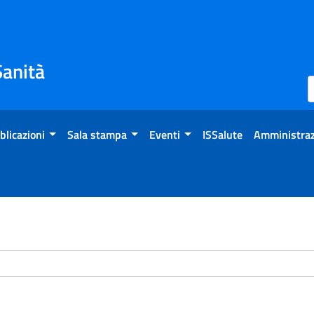
Sanità
blicazioni
Sala stampa
Eventi
ISSalute
Amministraz
chivio