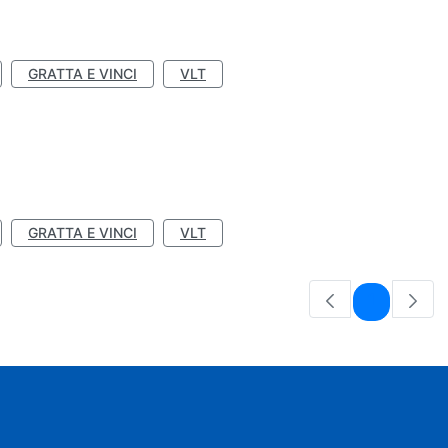
GRATTA E VINCI
VLT
GRATTA E VINCI
VLT
Pagina
1