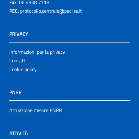
Fax:
06 4938 7118
PEC:
protocollo.centrale@pec.iss.it
PRIVACY
Informazioni per la privacy
Contatti
Cookie policy
PNRR
Attuazione misure PNRR
ATTIVITÀ