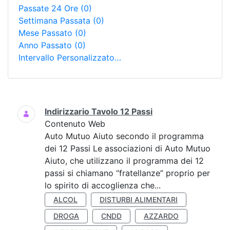
Passate 24 Ore
(0)
Settimana Passata
(0)
Mese Passato
(0)
Anno Passato
(0)
Intervallo Personalizzato…
Ricerca
Indirizzario Tavolo 12 Passi
Contenuto Web
Auto Mutuo Aiuto secondo il programma
dei 12 Passi Le associazioni di Auto Mutuo
Aiuto, che utilizzano il programma dei 12
passi si chiamano “fratellanze” proprio per
lo spirito di accoglienza che...
ALCOL
DISTURBI ALIMENTARI
DROGA
CNDD
AZZARDO