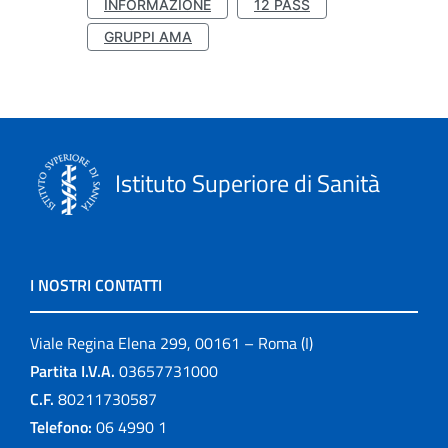
INFORMAZIONE
12 PASS
GRUPPI AMA
Istituto Superiore di Sanità
I NOSTRI CONTATTI
Viale Regina Elena 299, 00161 – Roma (I)
Partita I.V.A.
03657731000
C.F.
80211730587
Telefono:
06 4990 1