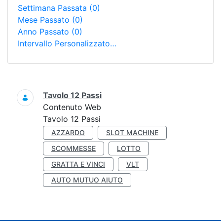
Settimana Passata
(0)
Mese Passato
(0)
Anno Passato
(0)
Intervallo Personalizzato…
Ricerca
Tavolo 12 Passi
Contenuto Web
Tavolo 12 Passi
AZZARDO
SLOT MACHINE
SCOMMESSE
LOTTO
GRATTA E VINCI
VLT
AUTO MUTUO AIUTO