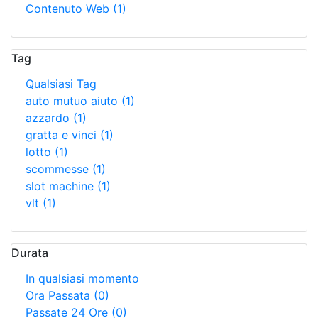
Contenuto Web
(1)
Tag
Qualsiasi Tag
auto mutuo aiuto
(1)
azzardo
(1)
gratta e vinci
(1)
lotto
(1)
scommesse
(1)
slot machine
(1)
vlt
(1)
Durata
In qualsiasi momento
Ora Passata
(0)
Passate 24 Ore
(0)