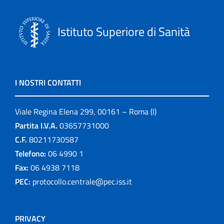
Istituto Superiore di Sanità
I NOSTRI CONTATTI
Viale Regina Elena 299, 00161 – Roma (I)
Partita I.V.A.
03657731000
C.F.
80211730587
Telefono:
06 4990 1
Fax:
06 4938 7118
PEC:
protocollo.centrale@pec.iss.it
PRIVACY