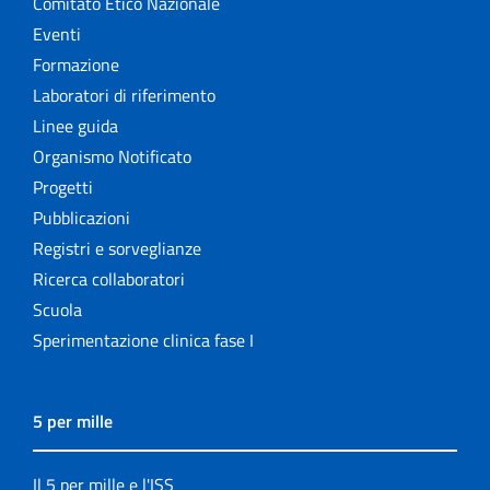
Comitato Etico Nazionale
Eventi
Formazione
Laboratori di riferimento
Linee guida
Organismo Notificato
Progetti
Pubblicazioni
Registri e sorveglianze
Ricerca collaboratori
Scuola
Sperimentazione clinica fase I
5 per mille
Il 5 per mille e l'ISS