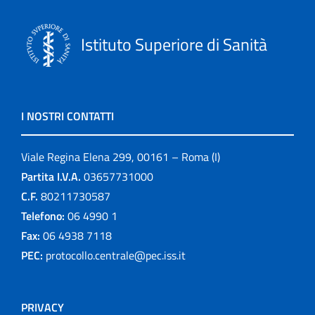
Istituto Superiore di Sanità
I NOSTRI CONTATTI
Viale Regina Elena 299, 00161 – Roma (I)
Partita I.V.A.
03657731000
C.F.
80211730587
Telefono:
06 4990 1
Fax:
06 4938 7118
PEC:
protocollo.centrale@pec.iss.it
PRIVACY