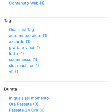
Contenuto Web
(1)
Tag
Qualsiasi Tag
auto mutuo aiuto
(1)
azzardo
(1)
gratta e vinci
(1)
lotto
(1)
scommesse
(1)
slot machine
(1)
vlt
(1)
Durata
In qualsiasi momento
Ora Passata
(0)
Passate 24 Ore
(0)