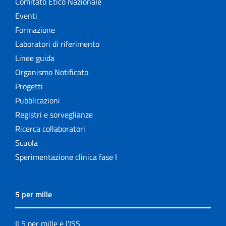
Comitato Etico Nazionale
Eventi
Formazione
Laboratori di riferimento
Linee guida
Organismo Notificato
Progetti
Pubblicazioni
Registri e sorveglianze
Ricerca collaboratori
Scuola
Sperimentazione clinica fase I
5 per mille
Il 5 per mille e l'ISS