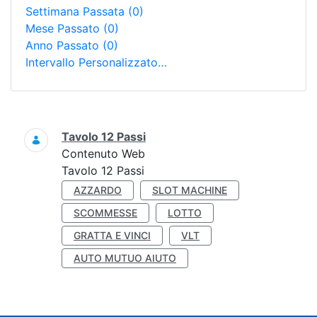
Settimana Passata
(0)
Mese Passato
(0)
Anno Passato
(0)
Intervallo Personalizzato…
Ricerca
Tavolo 12 Passi
Contenuto Web
Tavolo 12 Passi
AZZARDO
SLOT MACHINE
SCOMMESSE
LOTTO
GRATTA E VINCI
VLT
AUTO MUTUO AIUTO