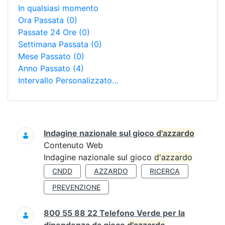
In qualsiasi momento
Ora Passata
(0)
Passate 24 Ore
(0)
Settimana Passata
(0)
Mese Passato
(0)
Anno Passato
(4)
Intervallo Personalizzato…
Ricerca
Indagine nazionale sul gioco
d'azzardo
Contenuto Web
Indagine nazionale sul gioco
d'azzardo
CNDD
AZZARDO
RICERCA
PREVENZIONE
800 55 88 22 Telefono Verde per la