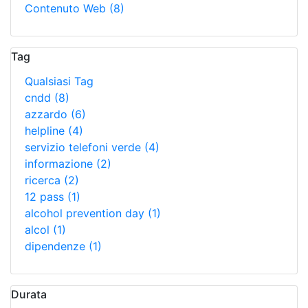
Contenuto Web
(8)
Tag
Qualsiasi Tag
cndd
(8)
azzardo
(6)
helpline
(4)
servizio telefoni verde
(4)
informazione
(2)
ricerca
(2)
12 pass
(1)
alcohol prevention day
(1)
alcol
(1)
dipendenze
(1)
Durata