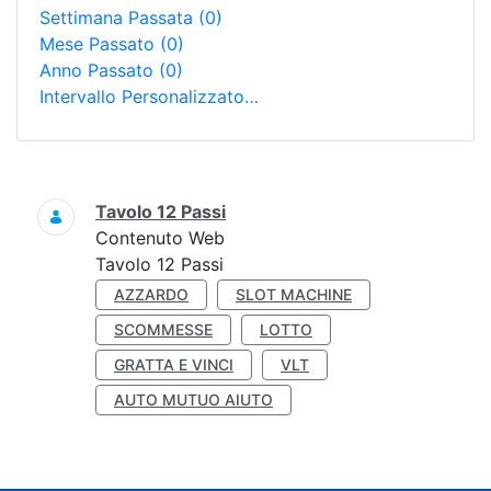
Settimana Passata
(0)
Mese Passato
(0)
Anno Passato
(0)
Intervallo Personalizzato…
Ricerca
Tavolo 12 Passi
Contenuto Web
Tavolo 12 Passi
AZZARDO
SLOT MACHINE
SCOMMESSE
LOTTO
GRATTA E VINCI
VLT
AUTO MUTUO AIUTO