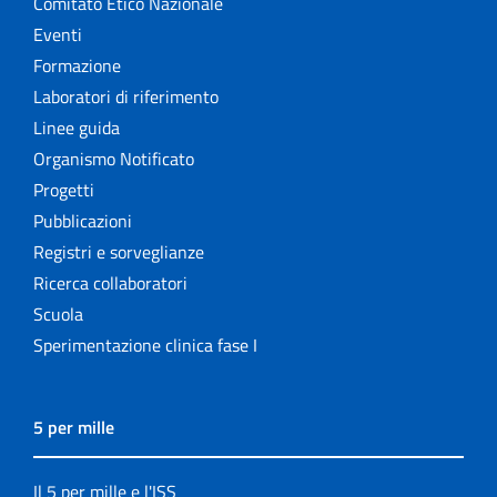
Comitato Etico Nazionale
Eventi
Formazione
Laboratori di riferimento
Linee guida
Organismo Notificato
Progetti
Pubblicazioni
Registri e sorveglianze
Ricerca collaboratori
Scuola
Sperimentazione clinica fase I
5 per mille
Il 5 per mille e l'ISS