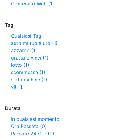
Contenuto Web
(1)
Tag
Qualsiasi Tag
auto mutuo aiuto
(1)
azzardo
(1)
gratta e vinci
(1)
lotto
(1)
scommesse
(1)
slot machine
(1)
vlt
(1)
Durata
In qualsiasi momento
Ora Passata
(0)
Passate 24 Ore
(0)