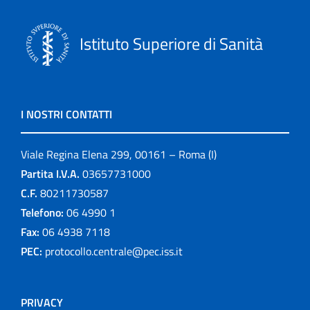
Istituto Superiore di Sanità
I NOSTRI CONTATTI
Viale Regina Elena 299, 00161 – Roma (I)
Partita I.V.A.
03657731000
C.F.
80211730587
Telefono:
06 4990 1
Fax:
06 4938 7118
PEC:
protocollo.centrale@pec.iss.it
PRIVACY