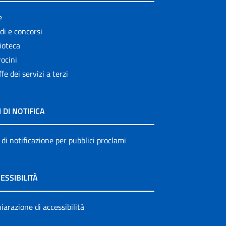
e
di e concorsi
ioteca
ocini
ffe dei servizi a terzi
I DI NOTIFICA
 di notificazione per pubblici proclami
ESSIBILITÀ
iarazione di accessibilità