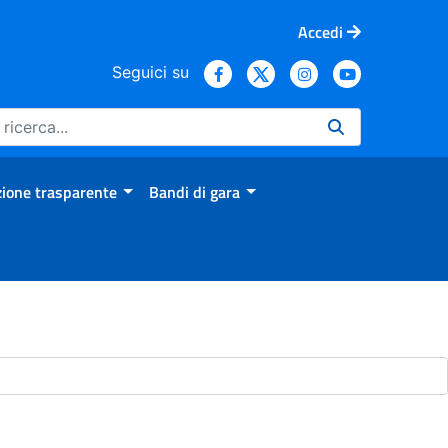
Accedi
Seguici su
ione trasparente
Bandi di gara