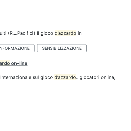
lti (R....Pacifici) Il gioco
d’azzardo
in
INFORMAZIONE
SENSIBILIZZAZIONE
zardo
on-line
Internazionale sul gioco
d’azzardo
...giocatori online,