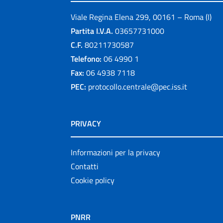
Viale Regina Elena 299, 00161 – Roma (I)
Partita I.V.A.
03657731000
C.F.
80211730587
Telefono:
06 4990 1
Fax:
06 4938 7118
PEC:
protocollo.centrale@pec.iss.it
PRIVACY
Informazioni per la privacy
Contatti
Cookie policy
PNRR