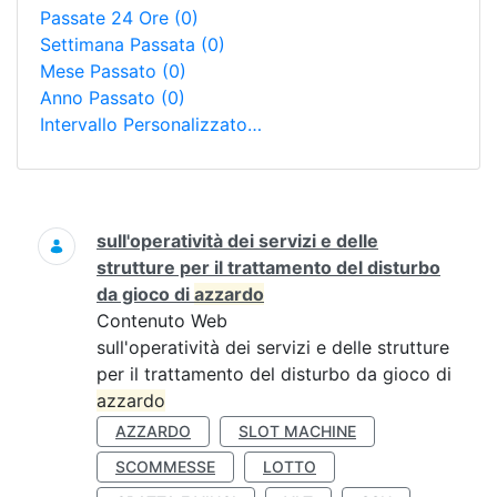
Passate 24 Ore
(0)
Settimana Passata
(0)
Mese Passato
(0)
Anno Passato
(0)
Intervallo Personalizzato…
Ricerca
sull'operatività dei servizi e delle
strutture per il trattamento del disturbo
da gioco di
azzardo
Contenuto Web
sull'operatività dei servizi e delle strutture
per il trattamento del disturbo da gioco di
azzardo
AZZARDO
SLOT MACHINE
SCOMMESSE
LOTTO