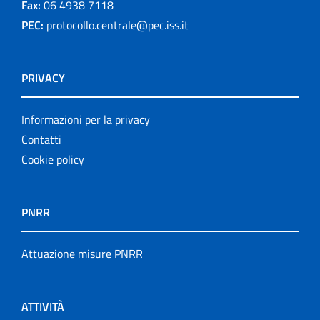
Fax:
06 4938 7118
PEC:
protocollo.centrale@pec.iss.it
PRIVACY
Informazioni per la privacy
Contatti
Cookie policy
PNRR
Attuazione misure PNRR
ATTIVITÀ