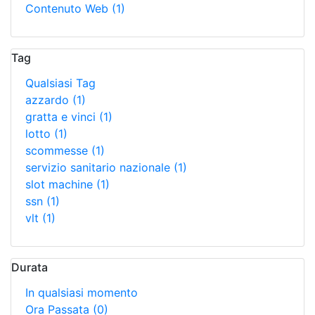
Contenuto Web
(1)
Tag
Qualsiasi Tag
azzardo
(1)
gratta e vinci
(1)
lotto
(1)
scommesse
(1)
servizio sanitario nazionale
(1)
slot machine
(1)
ssn
(1)
vlt
(1)
Durata
In qualsiasi momento
Ora Passata
(0)