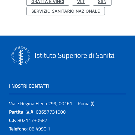
GRATTA E VINCI
VLT
SSN
SERVIZIO SANITARIO NAZIONALE
Istituto Superiore di Sanità
I NOSTRI CONTATTI
Viale Regina Elena 299, 00161 – Roma (I)
Partita I.V.A.
03657731000
C.F.
80211730587
Telefono:
06 4990 1