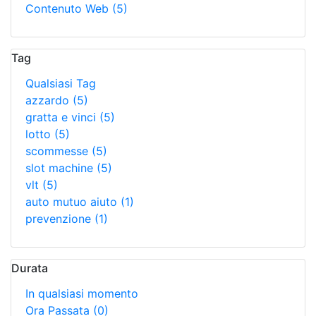
Contenuto Web
(5)
Tag
Qualsiasi Tag
azzardo
(5)
gratta e vinci
(5)
lotto
(5)
scommesse
(5)
slot machine
(5)
vlt
(5)
auto mutuo aiuto
(1)
prevenzione
(1)
Durata
In qualsiasi momento
Ora Passata
(0)