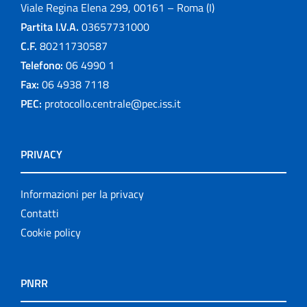
Viale Regina Elena 299, 00161 – Roma (I)
Partita I.V.A.
03657731000
C.F.
80211730587
Telefono:
06 4990 1
Fax:
06 4938 7118
PEC:
protocollo.centrale@pec.iss.it
PRIVACY
Informazioni per la privacy
Contatti
Cookie policy
PNRR