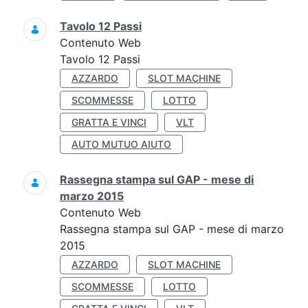
Tavolo 12 Passi
Contenuto Web
Tavolo 12 Passi
AZZARDO
SLOT MACHINE
SCOMMESSE
LOTTO
GRATTA E VINCI
VLT
AUTO MUTUO AIUTO
Rassegna stampa sul GAP - mese di
marzo 2015
Contenuto Web
Rassegna stampa sul GAP - mese di marzo
2015
AZZARDO
SLOT MACHINE
SCOMMESSE
LOTTO