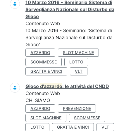
10 Marzo 2016 - Seminario Sistema di
Sorveglianza Nazionale sul Disturbo da
Gioco
Contenuto Web
10 Marzo 2016 - Seminario: 'Sistema di
Sorveglianza Nazionale sul Disturbo da
Gioco'
AZZARDO
SLOT MACHINE
SCOMMESSE
LOTTO
GRATTA E VINCI
VLT
Gioco
d'azzardo
: le attività del CNDD
Contenuto Web
CHI SIAMO
AZZARDO
PREVENZIONE
SLOT MACHINE
SCOMMESSE
LOTTO
GRATTA E VINCI
VLT