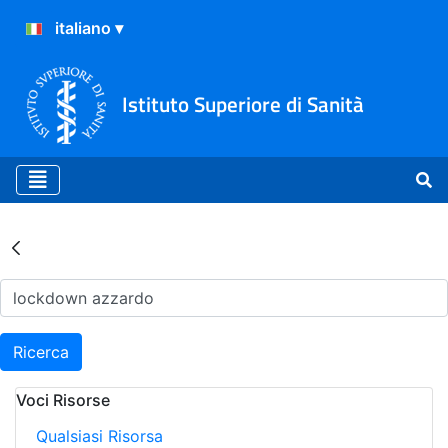
Istituto Superiore di Sanità
Risultati della Ricerca - Ar
Ricerca
Voci Risorse
Qualsiasi Risorsa