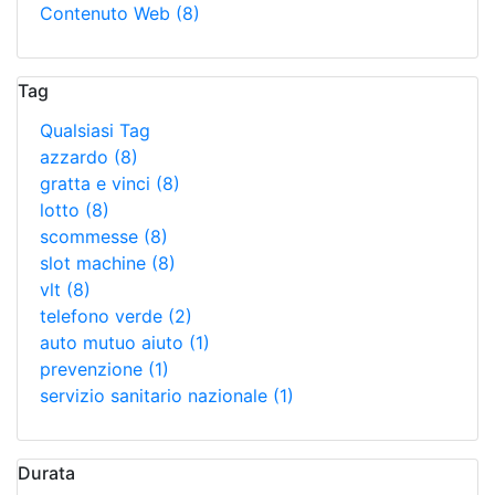
Contenuto Web
(8)
Tag
Qualsiasi Tag
azzardo
(8)
gratta e vinci
(8)
lotto
(8)
scommesse
(8)
slot machine
(8)
vlt
(8)
telefono verde
(2)
auto mutuo aiuto
(1)
prevenzione
(1)
servizio sanitario nazionale
(1)
Durata