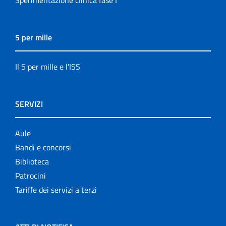
Sperimentazione clinica fase I
5 per mille
Il 5 per mille e l'ISS
SERVIZI
Aule
Bandi e concorsi
Biblioteca
Patrocini
Tariffe dei servizi a terzi