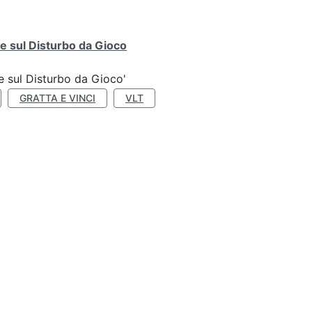
e sul Disturbo da Gioco
e sul Disturbo da Gioco'
GRATTA E VINCI
VLT