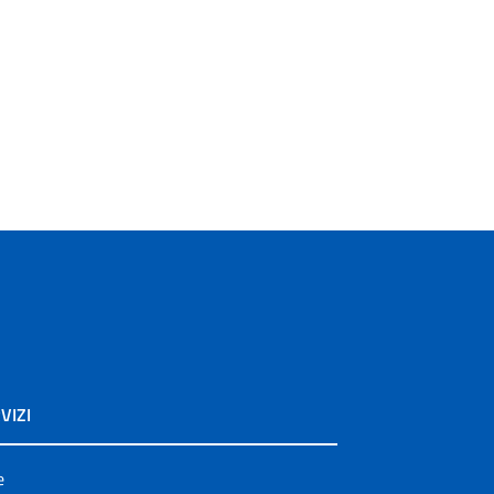
VIZI
e