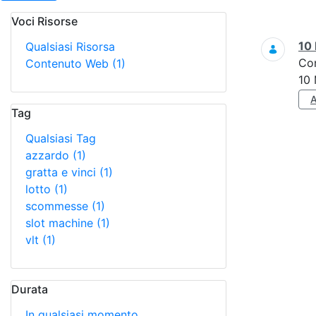
Voci Risorse
Ricerca
10 
Qualsiasi Risorsa
Co
Contenuto Web
(1)
10 
Tag
Qualsiasi Tag
azzardo
(1)
gratta e vinci
(1)
lotto
(1)
scommesse
(1)
slot machine
(1)
vlt
(1)
Durata
In qualsiasi momento