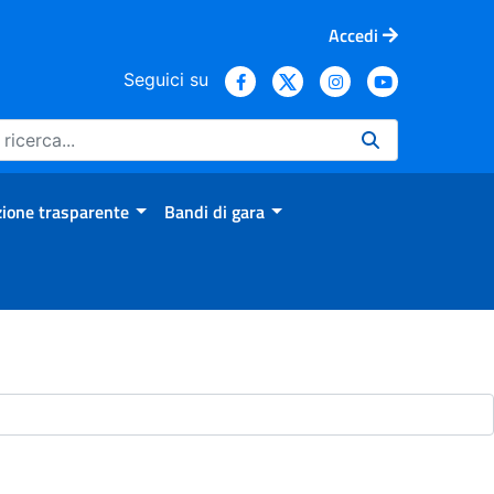
Accedi
Seguici su
ione trasparente
Bandi di gara