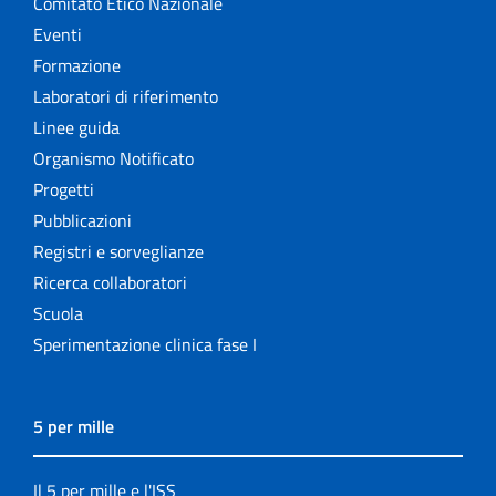
Comitato Etico Nazionale
Eventi
Formazione
Laboratori di riferimento
Linee guida
Organismo Notificato
Progetti
Pubblicazioni
Registri e sorveglianze
Ricerca collaboratori
Scuola
Sperimentazione clinica fase I
5 per mille
Il 5 per mille e l'ISS