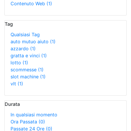
Contenuto Web
(1)
Tag
Qualsiasi Tag
auto mutuo aiuto
(1)
azzardo
(1)
gratta e vinci
(1)
lotto
(1)
scommesse
(1)
slot machine
(1)
vlt
(1)
Durata
In qualsiasi momento
Ora Passata
(0)
Passate 24 Ore
(0)