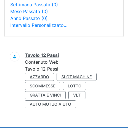
Settimana Passata
(0)
Mese Passato
(0)
Anno Passato
(0)
Intervallo Personalizzato…
Ricerca
Tavolo 12 Passi
Contenuto Web
Tavolo 12 Passi
AZZARDO
SLOT MACHINE
SCOMMESSE
LOTTO
GRATTA E VINCI
VLT
AUTO MUTUO AIUTO