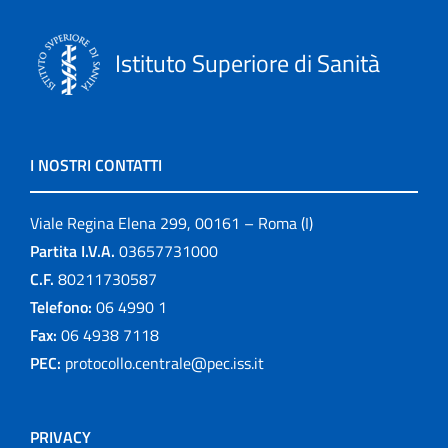
Istituto Superiore di Sanità
I NOSTRI CONTATTI
Viale Regina Elena 299, 00161 – Roma (I)
Partita I.V.A.
03657731000
C.F.
80211730587
Telefono:
06 4990 1
Fax:
06 4938 7118
PEC:
protocollo.centrale@pec.iss.it
PRIVACY